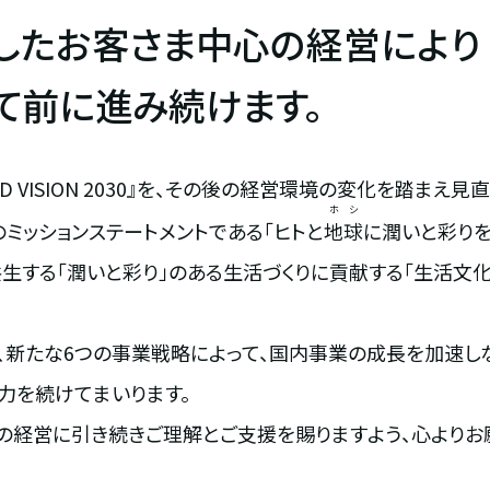
したお客さま中心の経営により
て前に進み続けます。
D VISION 2030』を、その後の経営環境の変化を踏まえ
ホシ
ループのミッションステートメントである「ヒトと
地球
に潤いと彩りを
共生する「潤いと彩り」のある生活づくりに貢献する「生活文
、新たな6つの事業戦略によって、国内事業の成長を加速しな
力を続けてまいります。
の経営に引き続きご理解とご支援を賜りますよう、心よりお