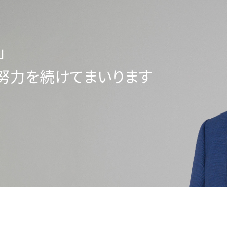
」
努力を続けてまいります