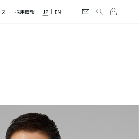
ース
採用情報
JP
EN