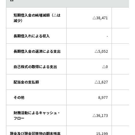
短期借入金の純増減額（△は
△38,471
減少）
長期借入れによる収入
-
長期借入金の返済による支出
△5,052
自己株式の取得による支出
△0
配当金の支払額
△1,627
その他
8,977
財務活動によるキャッシュ・
△36,173
フロー
現金及び現金同等物の期末残高
15,199