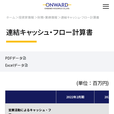
ホーム
投資家情報
財務・業績情報
連結キャッシュ・フロー計算書
連結キャッシュ・フロー計算書
PDFデータ
Excelデータ
(単位：百万円)
2022年2月期
2023
営業活動によるキャッシュ・フ