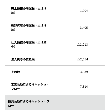
売上債権の増減額（△は増
1,004
加）
棚卸資産の増減額（△は増
3,405
加）
仕入債務の増減額（△は減
△1,013
少）
法人税等の支払額
△2,064
その他
3,339
営業活動によるキャッシュ・
7,814
フロー
投資活動によるキャッシュ・フ
ロー