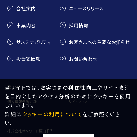
会社案内
ニュースリリース
事業内容
採用情報
サステナビリティ
お客さまへの重要なお知らせ
投資家情報
お問い合わせ
当サイトでは、お客さまの利便性向上やサイト改善
電子公告
サイトポリシー
を目的としたアクセス分析のためにクッキーを使用
個人情報保護方針
サイトマップ
しています。
詳細は
クッキーの利用について
をご参照くださ
い。
株式会社オンワード樫山