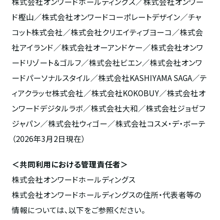
株式会社オンワードホールディングス／株式会社オンワー
ド樫山／株式会社オンワードコーポレートデザイン／チャ
コット株式会社／株式会社クリエイティブヨーコ／株式会
社アイランド／株式会社オーアンドケー／株式会社オンワ
ードリゾート＆ゴルフ／株式会社ビエン／株式会社オンワ
ードパーソナルスタイル／株式会社KASHIYAMA SAGA／テ
ィアクラッセ株式会社／株式会社KOKOBUY／株式会社オ
ンワードデジタルラボ／株式会社大和／株式会社ジョゼフ
ジャパン／株式会社ウィゴー／株式会社コスメ・デ・ボーテ
（2026年3月2日現在）
＜共同利用における管理責任者＞
株式会社オンワードホールディングス
株式会社オンワードホールディングスの住所・代表者等の
情報については、以下をご参照ください。