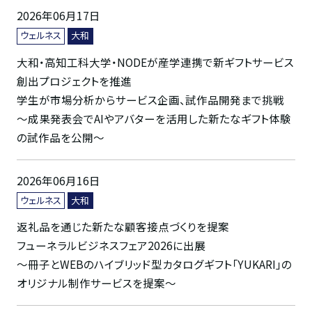
2026年06月17日
ウェルネス
大和
大和・高知工科大学・NODEが産学連携で新ギフトサービス
創出プロジェクトを推進
学生が市場分析からサービス企画、試作品開発まで挑戦
～成果発表会でAIやアバターを活用した新たなギフト体験
の試作品を公開～
2026年06月16日
ウェルネス
大和
返礼品を通じた新たな顧客接点づくりを提案
フューネラルビジネスフェア2026に出展
～冊子とWEBのハイブリッド型カタログギフト「YUKARI」の
オリジナル制作サービスを提案～