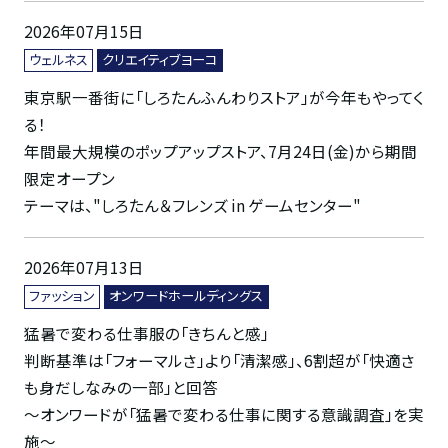
2026年07月15日
ウェルネス
クリエイティブヨーコ
東京駅一番街に「しろたんふんわりストア」が今年もやってく
る！
年間最大規模のポップアップストア、7月24日(金)から期間
限定オープン
テーマは、"しろたん＆フレンズ in ゲームセンター"
2026年07月13日
ファッション
オンワードホールディングス
猛暑で変わる仕事服の「きちんと感」
判断基準は「フォーマルさ」より「清潔感」、6割超が「快適さ
も身だしなみの一部」と回答
～オンワードが「猛暑で変わる仕事に関する意識調査」を実
施～