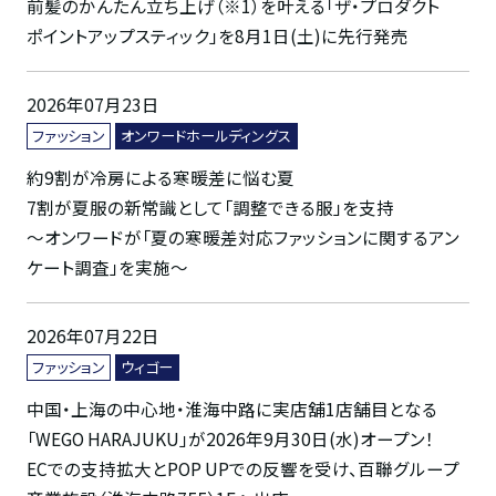
前髪のかんたん立ち上げ（※1）を叶える「ザ・プロダクト
ポイントアップスティック」を8月1日(土)に先行発売
2026年07月23日
ファッション
オンワードホールディングス
約9割が冷房による寒暖差に悩む夏
7割が夏服の新常識として「調整できる服」を支持
～オンワードが「夏の寒暖差対応ファッションに関するアン
ケート調査」を実施～
2026年07月22日
ファッション
ウィゴー
中国・上海の中心地・淮海中路に実店舖1店舗目となる
「WEGO HARAJUKU」が2026年9月30日(水)オープン！
ECでの支持拡大とPOP UPでの反響を受け、百聯グループ