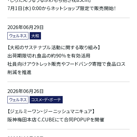
7月1日(水) 0:00からネットショップ限定で販売開始！
2026年06月29日
ウェルネス
大和
【大和のサステナブル活動に関する取り組み】
出荷期限切れ食品の約90％を有効活用
社員向けアウトレット販売やフードバンク寄贈で食品ロス
削減を推進
2026年06月26日
ウェルネス
コスメ・デ・ボーテ
【ジェルミーワン・ジーニッシュマニキュア】
阪神梅田本店 C.CUBEにて合同POPUPを開催