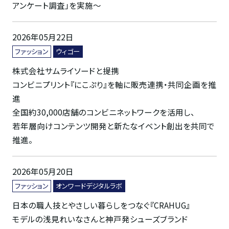
アンケート調査」を実施～
2026年05月22日
ファッション
ウィゴー
株式会社サムライソードと提携
コンビニプリント『にこぷり』を軸に販売連携・共同企画を推
進
全国約30,000店舗のコンビニネットワークを活用し、
若年層向けコンテンツ開発と新たなイベント創出を共同で
推進。
2026年05月20日
ファッション
オンワードデジタルラボ
日本の職人技とやさしい暮らしをつなぐ『CRAHUG』
モデルの浅見れいなさんと神戸発シューズブランド