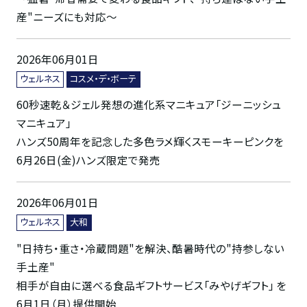
産"ニーズにも対応〜
2026年06月01日
ウェルネス
コスメ・デ・ボーテ
60秒速乾＆ジェル発想の進化系マニキュア「ジーニッシュ
マニキュア」
ハンズ50周年を記念した多色ラメ輝くスモーキーピンクを
6月26日(金)ハンズ限定で発売
2026年06月01日
ウェルネス
大和
"日持ち・重さ・冷蔵問題"を解決、酷暑時代の"持参しない
手土産"
相手が自由に選べる食品ギフトサービス「みやげギフト」 を
6月1日（月）提供開始