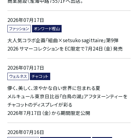
商業施設〈淮海中路755〉1Fへ出店。
2026年07月17日
ファッション
オンワード樫山
大人気コラボ企画「組曲×setsuko sagittaire」第9弾
2026 サマーコレクションを EC限定で7月24日（金）発売
2026年07月17日
ウェルネス
チャコット
儚く、美しく、涼やかな白い世界に包まれる夏
メルキュール東京日比谷『白鳥の湖』アフタヌーンティーを
チャコットのディスプレイが彩る
2026年7月17日（金）から期間限定公開
2026年07月16日