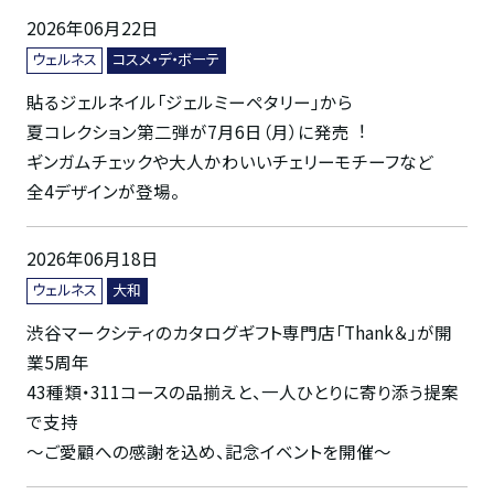
2026年06月22日
ウェルネス
コスメ・デ・ボーテ
貼るジェルネイル「ジェルミーペタリー」から
夏コレクション第二弾が7月6日（月）に発売︕
ギンガムチェックや大人かわいいチェリーモチーフなど
全4デザインが登場。
2026年06月18日
ウェルネス
大和
渋谷マークシティのカタログギフト専門店「Thank＆」が開
業5周年
43種類・311コースの品揃えと、一人ひとりに寄り添う提案
で支持
～ご愛顧への感謝を込め、記念イベントを開催～