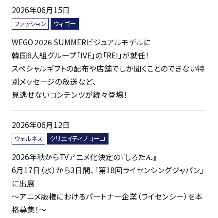
2026年06月15日
ファッション
ウィゴー
WEGO 2026 SUMMERビジュアルモデルに
韓国6人組グループ「IVE」の「REI」が就任！
スペシャルギフトの配布や店舗でしか聞くことのできない特
別メッセージの放送など、
見逃せないコンテンツが続々登場！
2026年06月12日
ウェルネス
クリエイティブヨーコ
2026年秋からTVアニメ化決定の『しろたん』
6月17日（水）から3日間、「第18回ライセンシングジャパン」
に出展
～アニメ版権におけるパートナー企業（ライセンシー）を本
格募集！～