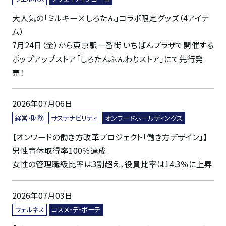
大人気の「ミルキー×しろたん」コラボ限定グッズ（4アイテ
ム）
7月24日（金）から東京駅一番街 いちばんプラザで開催する
ポップアップストア「しろたんふんわりストア」にて先行発
売！
2026年07月06日
経営・財務
サステナビリティ
オンワードホールディングス
【オンワードの働き方改革プロジェクト「働き方デザイン」】
男性育休取得率100％達成
女性の管理職級比率は3割超え、役員比率は14.3％に上昇
2026年07月03日
ウェルネス
コスメ・デ・ボーテ