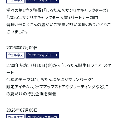
堂々の第1位を獲得！『しろたん×サンリオキャラクターズ』
「2026年サンリオキャラクター大賞」パートナー部門
皆様からたくさんの温かいご投票と熱い応援、ありがとうご
ざいました。
2026年07月09日
ウェルネス
クリエイティブヨーコ
27周年記念！7月10日(金)から「しろたん誕生日フェア」スタ
ート
今年のテーマは"しろたんぷかぷかマリンパーク"
限定アイテム、ポップアップストアやグリーティングなど、こ
の夏だけの特別企画を開催
2026年07月08日
ウェルネス
クリエイティブヨーコ