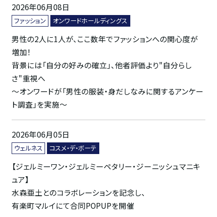
2026年06月08日
ファッション
オンワードホールディングス
男性の2人に1人が、ここ数年でファッションへの関心度が
増加！
背景には「自分の好みの確立」、他者評価より"自分らし
さ"重視へ
～オンワードが「男性の服装・身だしなみに関するアンケー
ト調査」を実施～
2026年06月05日
ウェルネス
コスメ・デ・ボーテ
【ジェルミーワン・ジェルミーペタリー・ジーニッシュマニキ
ュア】
水森亜土とのコラボレーションを記念し、
有楽町マルイにて合同POPUPを開催