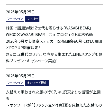
2026年05月25日
ファッション
ウィゴー
韓国で話題沸騰！Z世代を沼らせる「WASABI BEAR」
WEGO×WASABI BEAR 共同プロジェクト本格始動
2026年5月から限定ステッカー配布開始＆6月にはEC展開
とPOP UP開催決定！
さらに、Z世代のリアルな声から生まれたLINEスタンプも無
料プレゼントキャンペーン実施！
2026年05月25日
ファッション
オンワード樫山
衣替えで手放された服の行く先は、廃棄よりも循環が上回
る
～オンワードが「【ファッション消費】夏を見据えた衣替えの