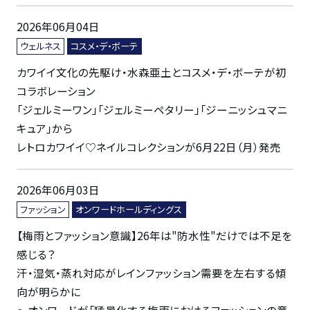
2026年06月04日
ウェルネス
コスメ・デ・ボーテ
カワイイ文化の先駆け・水森亜土とコスメ・デ・ボーテが初
コラボレーション
「ジェルミーワン」「ジェルミーペタリー」「ジーニッシュマニ
キュア」から
レトロカワイイ♡ネイルコレクションが6月22日（月）発売
2026年06月03日
ファッション
オンワードホールディングス
【梅雨とファッション意識】26年は"防水性"だけでは不足を
感じる？
汗・湿気・蒸れ対応がレインファッション需要を左右する傾
向が明らかに