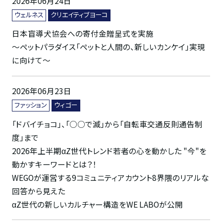
2026年06月24日
ウェルネス
クリエイティブヨーコ
日本盲導犬協会への寄付金贈呈式を実施
～ペットパラダイス「ペットと人間の、新しいカンケイ」実現
に向けて～
2026年06月23日
ファッション
ウィゴー
「ドバイチョコ」、「○○で滅」から「自転車交通反則通告制
度」まで
2026年上半期αZ世代トレンド若者の心を動かした "今"を
動かすキーワードとは？！
WEGOが運営する9コミュニティアカウント8界隈のリアルな
回答から見えた
αZ世代の新しいカルチャー構造をWE LABOが公開