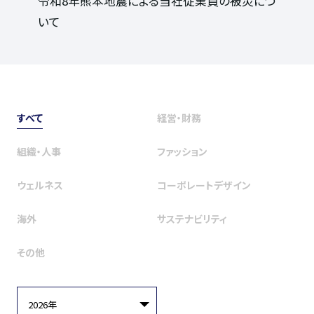
令和8年熊本地震による当社従業員の被災につ
いて
すべて
経営・財務
組織・人事
ファッション
ウェルネス
コーポレートデザイン
海外
サステナビリティ
その他
2026年