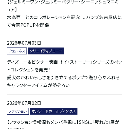
【ジェルミーワン・ジェルミーペタリー・ジーニッシュマニキ
ュア】
水森亜土とのコラボレーションを記念し、ハンズ名古屋店に
て合同POPUPを開催
2026年07月03日
ウェルネス
クリエイティブヨーコ
ディズニー＆ピクサー映画「トイ・ストーリー」シリーズのペッ
トコレクションを発売！
愛犬のかわいらしさを引き立てるポップで遊び心あふれる
キャラクターアイテムが勢ぞろい
2026年07月02日
ファッション
オンワードホールディングス
【ファッション情報源もメンパ重視に】SNSに「疲れた」層が