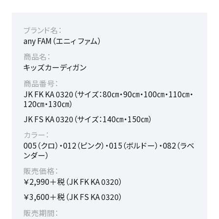
ブランド名：
any FAM（エニィ ファム）
商品名：
キッズカーディガン
商品番号：
JK FK KA 0320（サイズ：80㎝・90㎝・100㎝・110㎝・
120㎝・130㎝）
JK FS KA 0320（サイズ：140㎝・150㎝）
カラー：
005（クロ）・012（ピンク）・015（ボルドー）・082（ラベ
ンダー）
販売価格：
￥2,990＋税（JK FK KA 0320）
￥3,600＋税（JK FS KA 0320）
販売期間：