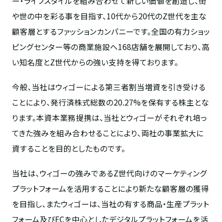
ー・ライフスタイルを組み合わせて新しい価値を創造し、街
や世の中を彩る事を目指す、10代から20代のZ世代を主な
顧客層とするファッションカンパニーです。全国の有力ショッ
ピングセンター等の商業施設へ168店舗を展開しており、高
い知名度とZ世代からの強い支持を得ております。
今般、当社はウィゴーによる第三者割当増資を引き受ける
ことにより、発行済株式総数の20.27%を保有する株主とな
ります。本資本業務提携は、当社とウィゴーがそれぞれ培っ
てきた強みを組み合わせることにより、両社の事業拡大に
資することを目的としたものです。
当社は、ウィゴーの強みであるZ世代向けのマーケティング
プラットフォームを活用することにより新たな顧客層の獲得
を目指し、またウィゴーは、当社の有する商品・生産プラット
フォーム及びECを中心としたデジタルプラットフォームを活