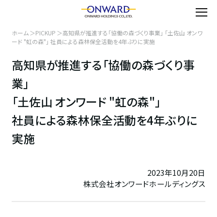
ホーム
PICKUP
高知県が推進する「協働の森づくり事業」 「土佐山 オンワ
ード "虹の森"」 社員による森林保全活動を4年ぶりに実施
高知県が推進する「協働の森づくり事
業」
「土佐山 オンワード "虹の森"」
社員による森林保全活動を4年ぶりに
実施
2023年10月20日
株式会社オンワードホールディングス