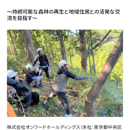
～持続可能な森林の再生と地域住民との活発な交
流を目指す～
株式会社オンワードホールディングス（本社：東京都中央区