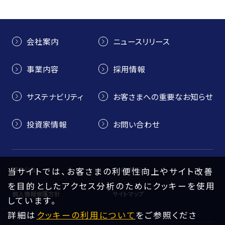
会社案内
ニュースリリース
事業内容
採用情報
サステナビリティ
お客さまへの重要なお知らせ
投資家情報
お問い合わせ
当サイトでは、お客さまの利便性向上やサイト改善
電子公告
サイトポリシー
を目的としたアクセス分析のためにクッキーを使用
個人情報保護方針
サイトマップ
しています。
詳細は
クッキーの利用について
をご参照くださ