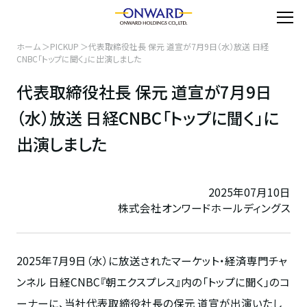
ホーム
PICKUP
代表取締役社長 保元 道宣が7月9日（水）放送 日経
CNBC「トップに聞く」に出演しました
代表取締役社長 保元 道宣が7月9日
（水）放送 日経CNBC「トップに聞く」に
出演しました
2025年07月10日
株式会社オンワードホールディングス
2025年
7
月
9
日（水）に放送されたマーケット・経済専門チャ
ンネル 日経
CNBC
『朝エクスプレス』内の「トップに聞く」のコ
ーナーに、当社代表取締役社長の保元 道宣が出演いたし