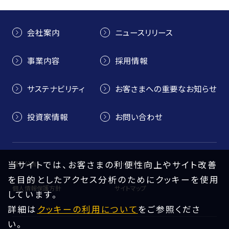
会社案内
ニュースリリース
事業内容
採用情報
サステナビリティ
お客さまへの重要なお知らせ
投資家情報
お問い合わせ
当サイトでは、お客さまの利便性向上やサイト改善
電子公告
サイトポリシー
を目的としたアクセス分析のためにクッキーを使用
個人情報保護方針
サイトマップ
しています。
詳細は
クッキーの利用について
をご参照くださ
い。