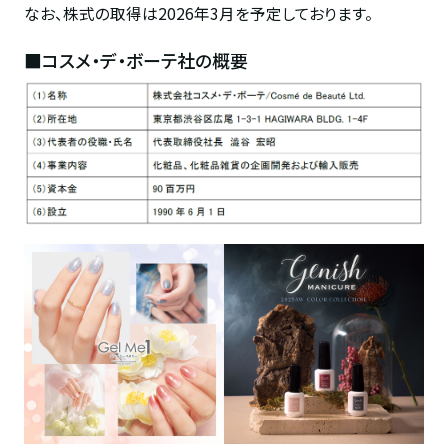
なお、株式の取得は
2026
年
3
月を予定しております。
■コスメ・デ・ボーテ社の概要