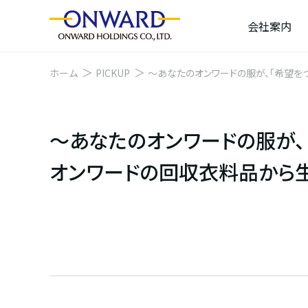
会社案内
ホーム
PICKUP
～あなたのオンワードの服が、
オンワードの回収衣料品から生