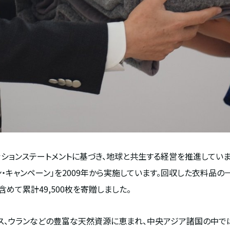
ミッションステートメントに基づき、地球と共生する経営を推進してい
ン・キャンペーン」を
2009
年から実施しています。回収した衣料品の
含めて累計
49,500
枚を寄贈しました。
ス、ウランなどの豊富な天然資源に恵まれ、中央アジア諸国の中で