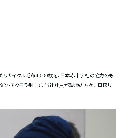
たリサイクル毛布
4,000
枚を、日本赤十字社の協力のも
スタン・アクモラ州にて、当社社員が現地の方々に直接リ