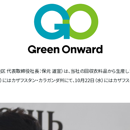
区 代表取締役社長：保元 道宣）は、当社の回収衣料品から生産し
火）にはカザフスタン・カラガンダ州にて、
10
月
22
日（水）にはカザフ