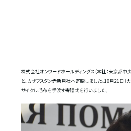
株式会社オンワードホールディングス（本社：東京都中央
と、カザフスタン赤新月社へ寄贈しました。
10
月
21
日（
サイクル毛布を手渡す寄贈式を行いました。