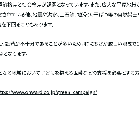
経済格差と社会格差が課題となっています。また、広大な平原地帯
されている他、地震や洪水、土石流、地滑り、干ばつ等の自然災害
度を下回ることもあります。
房設備が不十分であることが多いため、特に寒さが厳しい地域で
となります。
となる地域において子どもを抱える世帯などの支援を必要とする方
tps://www.onward.co.jp/green_campaign/