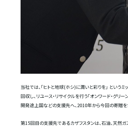
当社では、「ヒトと地球
(
ホシ
)
に潤いと彩りを」 という
回収し、リユース・リサイクルを行う「オンワード・グリー
開発途上国などの支援先へ、
2010
年から今回の寄贈を
第
15
回目の支援先であるカザフスタンは、石油、天然ガ