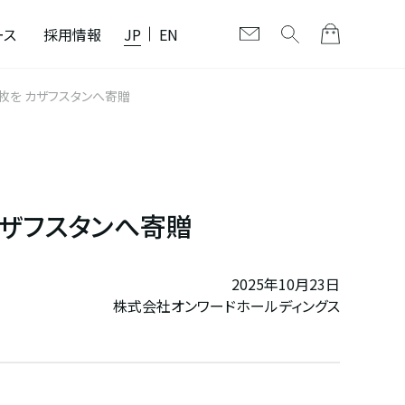
ース
採用情報
JP
EN
ル毛布4,000枚を カザフスタンへ寄贈
カザフスタンへ寄贈
2025年10月23日
株式会社オンワードホールディングス