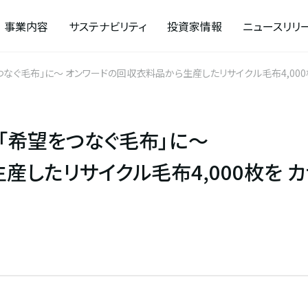
事業内容
サステナビリティ
投資家情報
ニュースリリ
～あなたのオンワードの服が、「希望をつなぐ毛布」に～ オンワードの回収衣料品から生産したリサイク
「希望をつなぐ毛布」に～
産したリサイクル毛布4,000枚を 