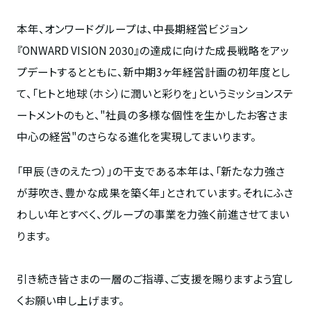
本年、オンワードグループは、中長期経営ビジョン
『ONWARD VISION 2030』の達成に向けた成長戦略をアッ
プデートするとともに、新中期3ヶ年経営計画の初年度とし
て、「ヒトと地球（ホシ）に潤いと彩りを」というミッションステ
ートメントのもと、"社員の多様な個性を生かしたお客さま
中心の経営"のさらなる進化を実現してまいります。
「甲辰（きのえたつ）」の干支である本年は、「新たな力強さ
が芽吹き、豊かな成果を築く年」とされています。それにふさ
わしい年とすべく、グループの事業を力強く前進させてまい
ります。
引き続き皆さまの一層のご指導、ご支援を賜りますよう宜し
くお願い申し上げます。