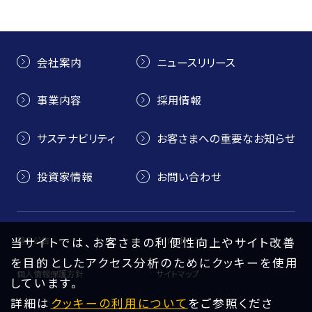
会社案内
ニュースリリース
事業内容
採用情報
サステナビリティ
お客さまへの重要なお知らせ
投資家情報
お問い合わせ
当サイトでは、お客さまの利便性向上やサイト改善
電子公告
サイトポリシー
を目的としたアクセス分析のためにクッキーを使用
個人情報保護方針
サイトマップ
しています。
詳細は
クッキーの利用について
をご参照くださ