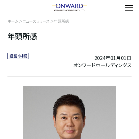
ホーム
ニュースリリース
年頭所感
年頭所感
経営・財務
2024年01月01日
オンワードホールディングス