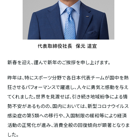
新春を迎え、謹んで新年のご挨拶を申し上げます。
昨年は、特にスポーツ分野で各日本代表チームが国中を熱
狂させるパフォーマンスで躍進し、人々に勇気と感動を与え
てくれました。世界を見渡せば、引き続き地域紛争による情
勢不安があるものの、国内においては、新型コロナウイルス
感染症の第5類への移行や、入国制限の緩和等により経済
活動の正常化が進み、消費全般の回復傾向が顕著となりま
した。