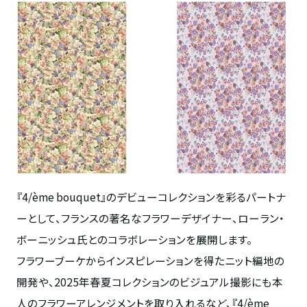
『
4/ème bouquet
』のデビューコレクションを彩るパートナ
ーとして、フランスの著名なフラワーデザイナー、ローラン・
ボーニッシュ氏とのコラボレーションを展開します。
フラワーブーケからインスピレーションを得たニット編地の
開発や、
2025
年春夏コレクションのビジュアル撮影にも本
人のフラワーアレンジメントを取り入れるなど、『
4/ème