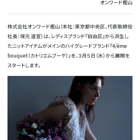
オンワード樫山
株式会社オンワード樫山（本社：東京都中央区、代表取締役
社長：保元 道宣）は、レディスブランド『自由区』から派生し
たニットアイテムがメインのハイグレードブランド『
4/ème
bouquet
（カトリエムブーケ）』を、３月５日（水）から展開を
スタートします。