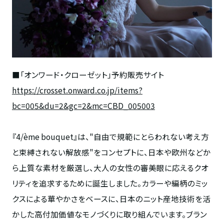
■「オンワード・クローゼット」予約販売サイト
https://crosset.onward.co.jp/items?
bc=005&du=2&gc=2&mc=CBD_005003
『4/ème bouquet』は、"自由で規範にとらわれない考え方
と束縛されない解放感"をコンセプトに、日本や欧州などか
ら上質な素材を厳選し、大人の女性の審美眼に応えるクオ
リティを追求するために誕生しました。カラーや編柄のミッ
クスによる華やかさをベースに、日本のニット産地技術を活
かした高付加価値なモノづくりに取り組んでいます。ブラン