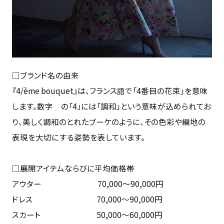
□ブランド名の由来
『
4/ème bouquet
』は、フランス語で「
4
番目の花束」を意味
します。数字 の「
4
」には「調和」という意味が込められてお
り、美しく調和のとれたブーケのように、その色彩や編地の
表現を大切にする姿勢を表しています。
□展開アイテムならびに平均価格帯
アウター 70,000～
90,000
円
ドレス 70,000～
90,000
円
スカート 50,000～60,000円