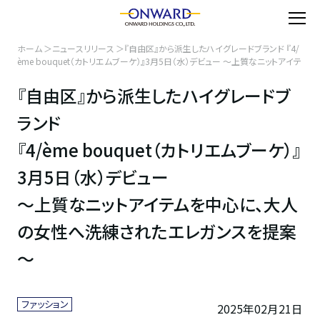
ホーム
ニュースリリース
『自由区』から派生したハイグレードブランド 『4/
ème bouquet（カトリエムブーケ）』3月5日（水）デビュー ～上質なニットアイテ
ムを中心に、大人の女性へ洗練されたエレガンスを提案～
『自由区』から派生したハイグレードブ
ランド
『4/ème bouquet（カトリエムブーケ）』
3月5日（水）デビュー
～上質なニットアイテムを中心に、大人
の女性へ洗練されたエレガンスを提案
～
ファッション
2025年02月21日