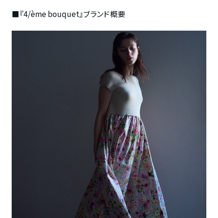
■
『4/ème bouquet』ブランド概要