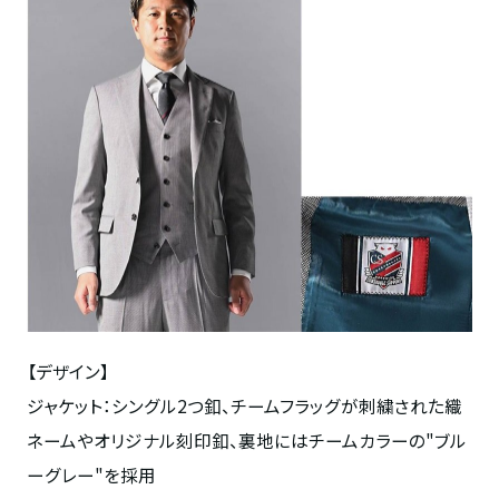
【デザイン】
ジャケット：シングル
2
つ釦、チームフラッグが刺繍された織
ネームやオリジナル刻印釦、裏地にはチームカラーの"ブル
ーグレー"を採用