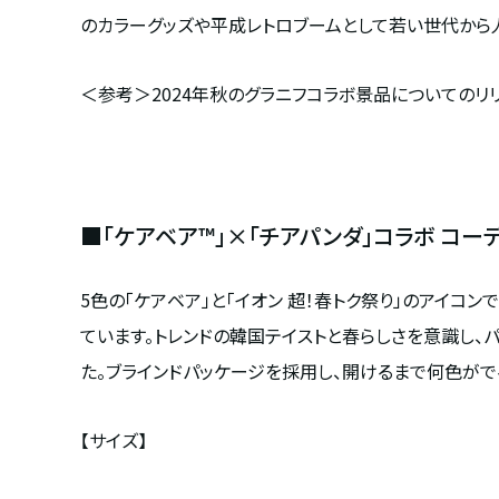
のカラーグッズや平成レトロブームとして若い世代から
＜参考＞
2024
年秋のグラニフコラボ景品についてのリリ
■「ケアベア™」×「チアパンダ」コラボ コー
5色の「ケアベア」と「イオン 超！春トク祭り」のアイコ
ています。トレンドの韓国テイストと春らしさを意識し、
た。ブラインドパッケージを採用し、開けるまで何色がで
【サイズ】