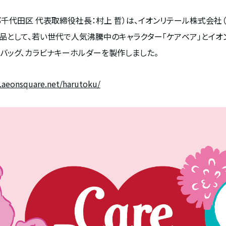
千代田区 代表取締役社長：村上 哲）は、イオンリテール株式会社（
品として、若い世代で人気沸騰中のキャラクター「ケアベア」とイオン
バッグ、カラビナキーホルダーを製作しました。
u.aeonsquare.net/harutoku/