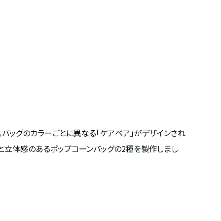
す。バッグのカラーごとに異なる「ケアベア」がデザインされ
っと立体感のあるポップコーンバッグの
2
種を製作しまし