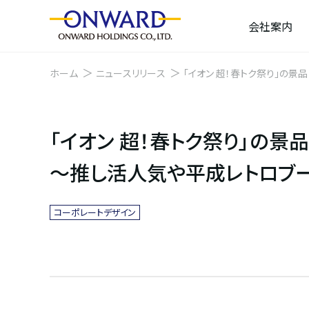
会社案内
ホーム
ニュースリリース
「イオン 超！春トク祭り」の景
「イオン 超！春トク祭り」の景
～推し活人気や平成レトロブー
コーポレートデザイン