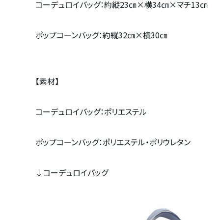
コーデュロイバッグ：約縦
23
㎝×横
34
㎝×マチ
13
㎝
ポップコーンバッグ：約縦
32
㎝×横
30
㎝
【素材】
コーデュロイバッグ：ポリエステル
ポップコーンバッグ：ポリエステル・ポリウレタン
↓コーデュロイバッグ