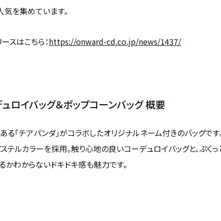
人気を集めています。
ースはこちら：
https://onward-cd.co.jp/news/1437/
デュロイバッグ＆ポップコーンバッグ 概要
ンである「チアパンダ」がコラボしたオリジナルネーム付きのバッグで
パステルカラーを採用。触り心地の良いコーデュロイバッグと、ぷく
るかわからないドキドキ感も魅力です。