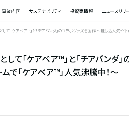
事業内容
サステナビリティ
投資家情報
ニュースリリ
品として「ケアベア™」と「チアパンダ」のコラボグッズを製作 ～推し活人気や
品として「ケアベア™」と「チアパンダ
ムで「ケアベア™」人気沸騰中！～