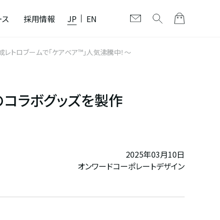
ース
採用情報
JP
EN
平成レトロブームで「ケアベア™」人気沸騰中！～
」のコラボグッズを製作
2025年03月10日
オンワードコーポレートデザイン