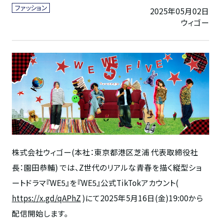
ファッション
2025年05月02日
ウィゴー
株式会社ウィゴー(本社：東京都港区芝浦 代表取締役社
長：園田恭輔) では、Z世代のリアルな青春を描く縦型ショ
ートドラマ『WE5』を『WE5』公式TikTokアカウント(
https://x.gd/qAPhZ
)にて2025年5月16日(金)19:00から
配信開始します。