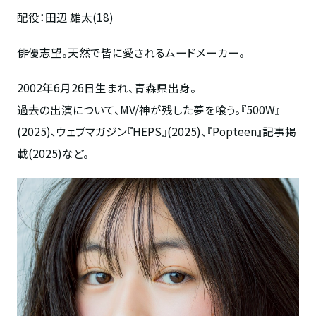
配役：田辺 雄太(18)
俳優志望。天然で皆に愛されるムードメーカー。
2002年6月26日生まれ、青森県出身。
過去の出演について、MV/神が残した夢を喰う。『500W』
(2025)、ウェブマガジン『HEPS』(2025)、『Popteen』記事掲
載(2025)など。