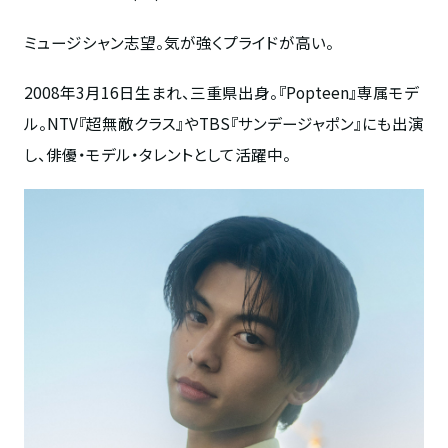
ミュージシャン志望。気が強くプライドが高い。
2008年3月16日生まれ、三重県出身。『Popteen』専属モデ
ル。NTV『超無敵クラス』やTBS『サンデージャポン』にも出演
し、俳優・モデル・タレントとして活躍中。