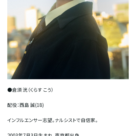
●倉須 洸（くらす こう）
配役：西島 誠(18)
インフルエンサー志望。ナルシストで自信家。
2003年7月3日生まれ。東京都出身。