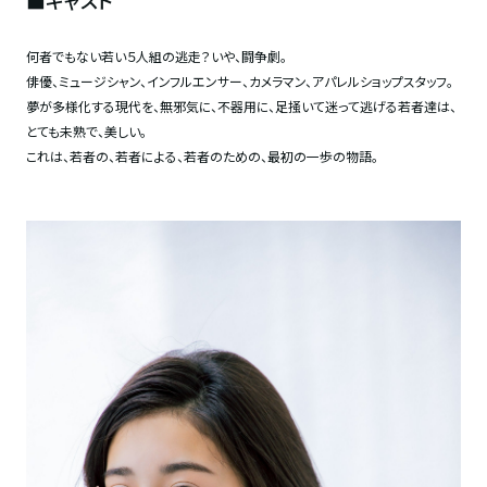
何者でもない若い５人組の逃走？いや、闘争劇。
俳優、ミュージシャン、インフルエンサー、カメラマン、アパレルショップスタッフ。
夢が多様化する現代を、無邪気に、不器用に、足掻いて迷って逃げる若者達は、
とても未熟で、美しい。
これは、若者の、若者による、若者のための、最初の一歩の物語。