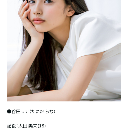
●谷田ラナ（たにだ らな）
配役：太田 美来(18)