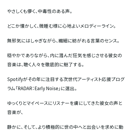
やさしくも儚く、中毒性のある声。
どこか懐かしく、微睡む様に心地よいメロディーライン。
無邪気にはしゃぎながら、繊細に紡がれる言葉のセンス。
穏やかでありながら、内に潜んだ狂気を感じさせる彼女の
音楽は、聴く人々を徹底的に魅了する。
Spotifyがその年に注目する次世代アーティスト応援プログ
ラム「RADAR：Early Noise」に選出。
ゆっくりとマイペースにリスナーを虜にしてきた彼女の声と
音楽が、
静かに、そして、より積極的に世の中へと出会いを求めに動