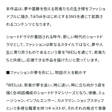
本作品は、夢や葛藤を抱える若者たちの生き様をファッショ
ナブルに描き、TikTokをはじめとするSNSを通じて拡散さ
れるコンテンツとなります。
ショートドラマが着⽬される昨今、新しい時代のショートド
ラマとして、ファッションは単なるスタイルではなく、夢や人
生に寄り添うものであるという事を『WE5』を通じて、若者た
ちと共感し、応援できる作品を届けたいと思っています。
■ファッションが夢を形にし、物語が人を動かす
『WE5』は、若者が夢を追い、時に迷い、時に立ち向かう姿を
描く全48話構成のショートドラマシリーズとなり、俳優、ミュ
ージシャン、インフルエンサー、カメラマン、ショップスタッフ
という多様な職業を持つキャストが、それぞれの視点で青春