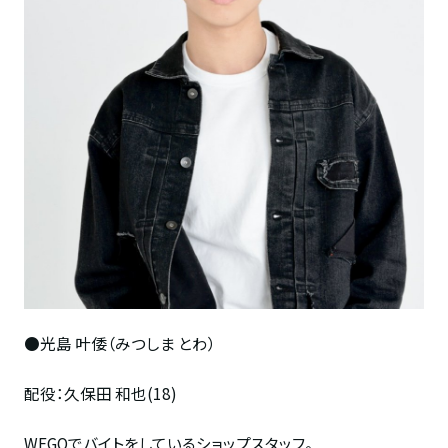
●光島 叶倭（みつしま とわ）
配役：久保田 和也(18)
WEGOでバイトをしているショップスタッフ。