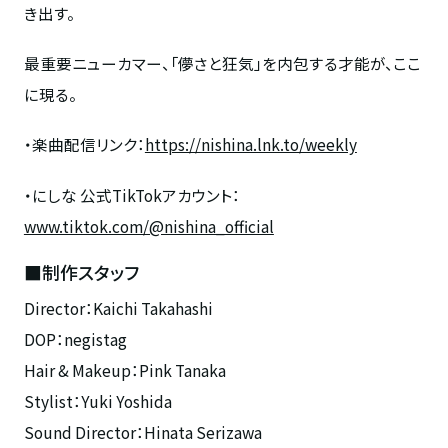
き出す。
最重要ニューカマー、「儚さと狂気」を内包する才能が、ここ
に現る。
・楽曲配信リンク：
https://nishina.lnk.to/weekly
・にしな 公式TikTokアカウント：
www.tiktok.com/@nishina_official
■制作スタッフ
Director：Kaichi Takahashi
DOP：negistag
Hair & Makeup：Pink Tanaka
Stylist：Yuki Yoshida
Sound Director：Hinata Serizawa