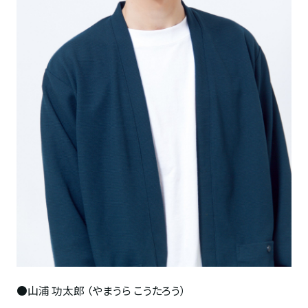
●山浦 功太郎 （やまうら
こうたろう）