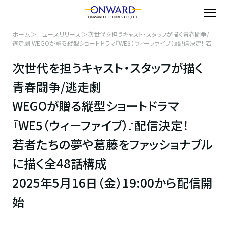
ホーム
ニュースリリース
次世代を担うキャスト・スタッフが描く青春闘争/
逃走劇 WEGOが贈る縦型ショートドラマ『WE5（ウィーファイブ）』配信決定！ 若
者たちの夢や葛藤をファッショナブルに描く全48話構成 2025年5月16日（金）
19:00から配信開始
次世代を担うキャスト・スタッフが描く
青春闘争/逃走劇
WEGOが贈る縦型ショートドラマ
『WE5（ウィーファイブ）』配信決定！
若者たちの夢や葛藤をファッショナブル
に描く全48話構成
2025年5月16日（金）19:00から配信開
始