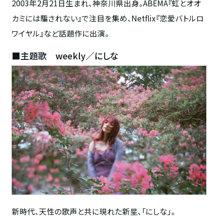
2003年2月21日生まれ、神奈川県出身。ABEMA『虹とオオ
カミには騙されない』で注目を集め、Netflix『恋愛バトルロ
ワイヤル』など話題作に出演。
■主題歌 weekly／にしな
新時代、天性の歌声と共に現れた新星、「にしな」。