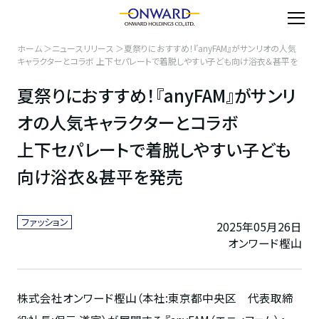
ホーム
ニュースリリース
夏祭りにおすすめ！『anyFAM』がサンリオの人気
キャラクターとコラボ 上下セパレートで着脱しやすい子ども向け浴衣＆甚平を
発売
夏祭りにおすすめ！『anyFAM』がサンリ
オの人気キャラクターとコラボ
上下セパレートで着脱しやすい子ども
向け浴衣＆甚平を発売
ファッション
2025年05月26日
オンワード樫山
株式会社オンワード樫山（本社
:
東京都中央区 代表取締