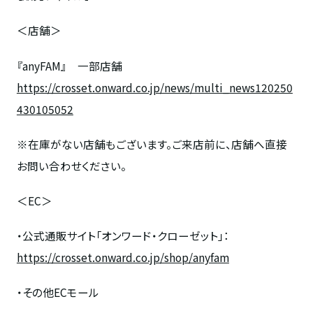
＜店舗＞
『
anyFAM
』 一部店舗
https://crosset.onward.co.jp/news/multi_news120250
430105052
※在庫がない店舗もございます。ご来店前に、店舗へ直接
お問い合わせください。
＜
EC
＞
・公式通販サイト「オンワード・クローゼット」：
https://crosset.onward.co.jp/shop/anyfam
・その他
EC
モール