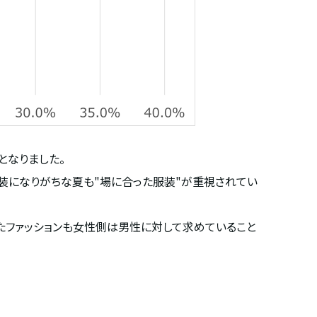
となりました。
装になりがちな夏も
"
場に合った服装
"
が重視されてい
たファッションも女性側は男性に対して求めていること