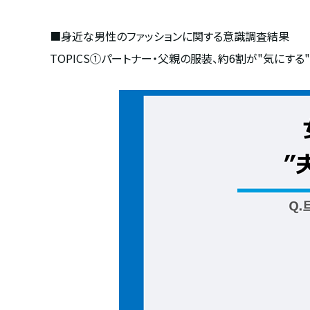
■
身近な男性のファッションに関する意識調査結果
TOPICS①パートナー・父親の服装、約
6
割が
"
気にする
"