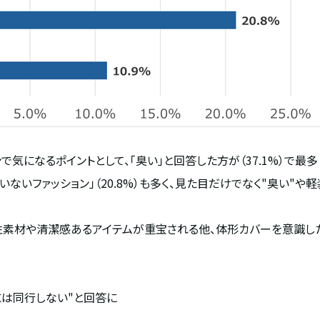
ンで気になるポイントとして、「臭い」と回答した方が（
37.1%
）で最多
いないファッション」（
20.8%
）も多く、見た目だけでなく
"
臭い
"
や軽
素材や清潔感あるアイテムが重宝される他、体形カバーを意識し
には同行しない
"
と回答に