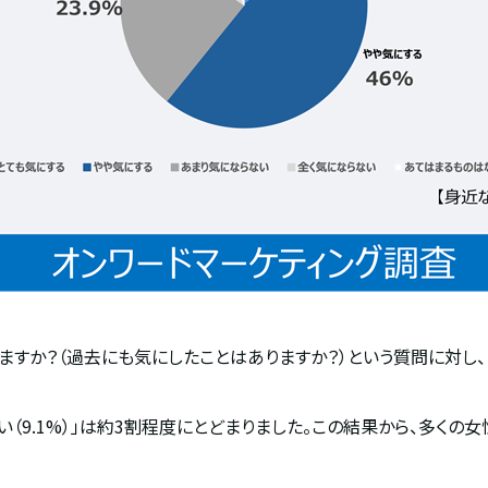
ますか？（過去にも気にしたことはありますか？）という質問に対し、
い（
9.1%
）」は約
3
割程度にとどまりました。この結果から、多くの女