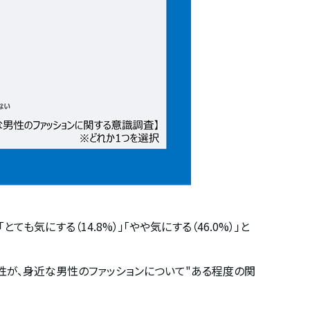
「とても気にする（
14.8%
）」「やや気にする（
46.0%
）」と
性が、身近な男性のファッションについて
"
ある程度の関