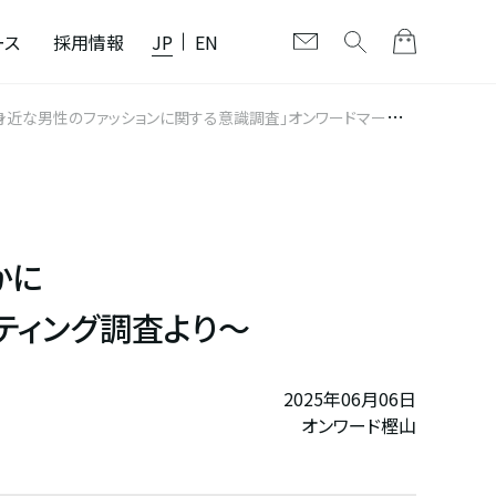
ース
採用情報
JP
EN
かに
ティング調査より～
2025年06月06日
オンワード樫山