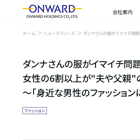
会社案内
ホーム
ニュースリリース
ダンナさんの服がイマイチ問題 女性の6割以上が"
ィング調査より～
ダンナさんの服がイマイチ問
女性の6割以上が"夫や父親"
～「身近な男性のファッション
ファッション