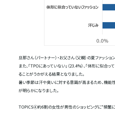
旦那さん（パートナー）・お父さん（父親）の夏ファッショ
また、「
TPO
にあっていない」（
23.4%
）、「体形に似合って
ることがうかがえる結果となりました。
暑い季節は汗や臭いに対する意識が高まるため、機能性
が明らかになりました。
TOPICS
④約
6
割の女性が男性のショッピングに
"
頻繁