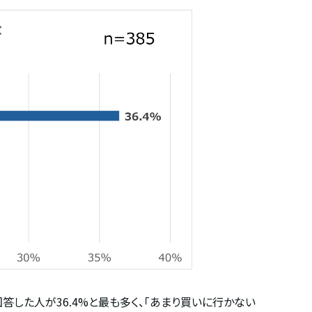
回答した人が
36.4%
と最も多く、「あまり買いに行かない