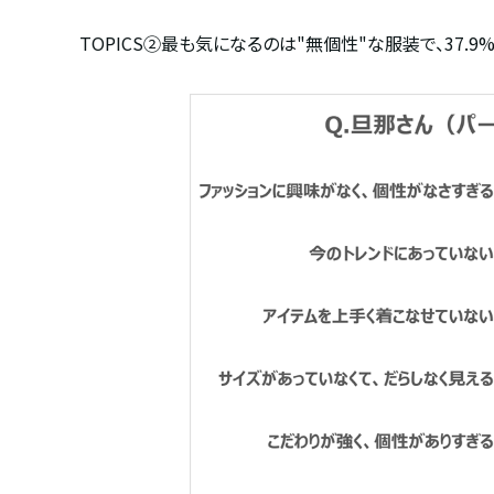
TOPICS
②最も気になるのは
"
無個性
"
な服装で、
37.9