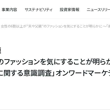
事業内容
サステナビリティ
投資家情報
ニュースリリ
夫や父親"のファッションを気にすることが明らかに ～「身近な男性のファッションに関する意識調査」オンワードマーケテ
題
のファッションを気にすることが明ら
に関する意識調査」オンワードマーケ