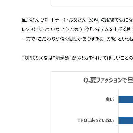
旦那さん（パートナー）・お父さん（父親）の服装で気に
レンドにあっていない（
27.8%
）」や「アイテムを上手く着
一方で「こだわりが強く個性がありすぎる」（
9%
）という
TOPICS③
夏は"清潔感"が命！気を付けてほしいことのト