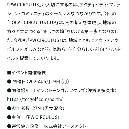
『PW CIRCULUS』が大切にするのは、アクティビティ・ファッ
ション・コミュニティのシームレスなつながりです。今回の
「LOCAL CIRCULUS CUP」は、その考えを体現し、地域の
方々と共につくる"楽しさの輪"を広げる第一歩となりまし
た。今後も『PW CIRCULUS』は、地域とともにアウトドアや
ゴルフを楽しみながら、気取らず・自分らしく・前向きなスタ
イルを提案してまいります。
■イベント開催概要
● 開催日：2025年5月19日（月）
●開催場所：ナインストーンゴルフクラブ（佐賀県多久市）
https://tccgolf.com/north/
●参加者数：27名（男女混合）
●主催 『PW CIRCULUS』
●運営協力企業 株式会社アースアクト