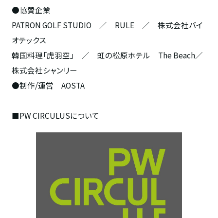
●協賛企業
PATRON GOLF STUDIO ／ RULE ／ 株式会社バイ
オテックス
韓国料理「虎羽空」 ／ 虹の松原ホテル The Beach／
株式会社シャンリー
●制作/運営 AOSTA
■
PW CIRCULUS
について