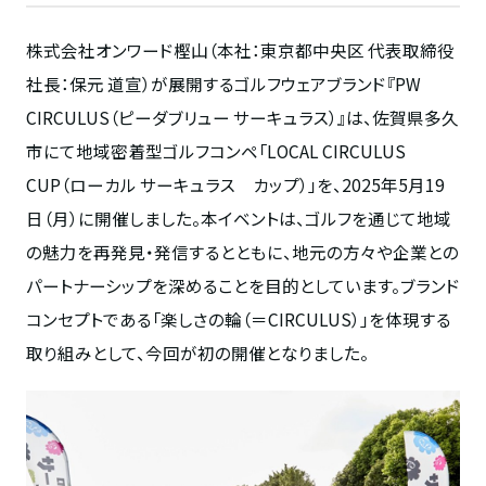
株式会社オンワード樫山（本社：東京都中央区 代表取締役
社長：保元 道宣）が展開するゴルフウェアブランド『
PW
CIRCULUS
（ピーダブリュー サーキュラス）』は、佐賀県多久
市にて地域密着型ゴルフコンペ「
LOCAL CIRCULUS
CUP
（ローカル サーキュラス カップ）」を、
2025
年
5
月
19
日（月）に開催しました。本イベントは、ゴルフを通じて地域
の魅力を再発見・発信するとともに、地元の方々や企業との
パートナーシップを深めることを目的としています。ブランド
コンセプトである「楽しさの輪（＝
CIRCULUS
）」を体現する
取り組みとして、今回が初の開催となりました。