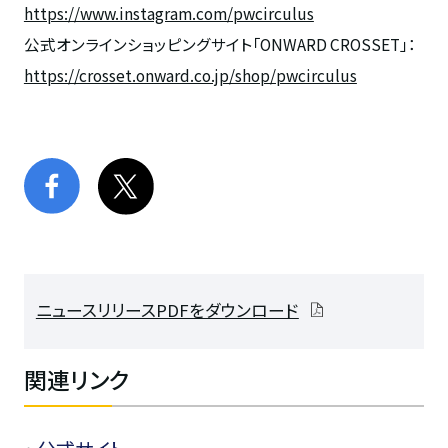
https://www.instagram.com/pwcirculus
公式オンラインショッピングサイト「ONWARD CROSSET」：
https://crosset.onward.co.jp/shop/pwcirculus
ニュースリリースPDFをダウンロード
関連リンク