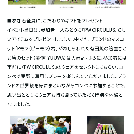
■参加者全員に、こだわりのギフトをプレゼント
イベント当日は、参加者一人ひとりに『PW CIRCULUS』らし
いアイテムをプレゼントしました。中でも、ブランドのマスコ
ット「Pモフ（ピーモフ）君」があしらわれた有田焼の箸置きと
お箸のセット（製作：YUUWA）は大好評。さらに、参加者には
事前に『PW CIRCULUS』のウェアをセレクトしてもらい、コ
ンペで実際に着用しプレーを楽しんでいただきました。ブラ
ンドの世界観を身にまといながらコンペに参加することで、
思い出とともにウェアも持ち帰っていただく特別な体験と
なりました。