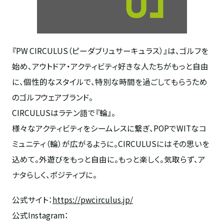
『
PW CIRCULUS
（ピーダブリュサーキュラス）』は、ゴルフを
始め、アウトドア・アクティビティ好きな人たちがもっと自由
に、個性的なスタイルで、特別な時間を過ごしてもらうため
のゴルフウェアブランド。
CIRCULUSはラテン語で『輪』。
様々なアクティビティをシームレスに繋ぎ、
POP
で
WIT
なコ
ミュニティ（輪）が広がるように。
CIRCULUS
にはその思いを
込めて。外遊びをもっと自由に。もっと楽しく。気取らず、ア
ナタらしく、ポジティブに。
公式サイト：
https://pwcirculus.jp/
公式Instagram：