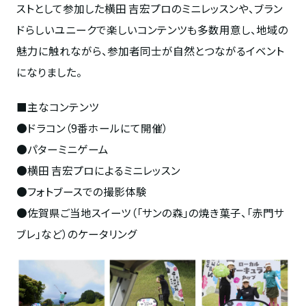
ストとして参加した横田 吉宏プロのミニレッスンや、ブラン
ドらしいユニークで楽しいコンテンツも多数用意し、地域の
魅力に触れながら、参加者同士が自然とつながるイベント
になりました。
■主なコンテンツ
●ドラコン（9番ホールにて開催）
●パターミニゲーム
●横田 吉宏プロによるミニレッスン
●フォトブースでの撮影体験
●佐賀県ご当地スイーツ（「サンの森」の焼き菓子、「赤門サ
ブレ」など）のケータリング