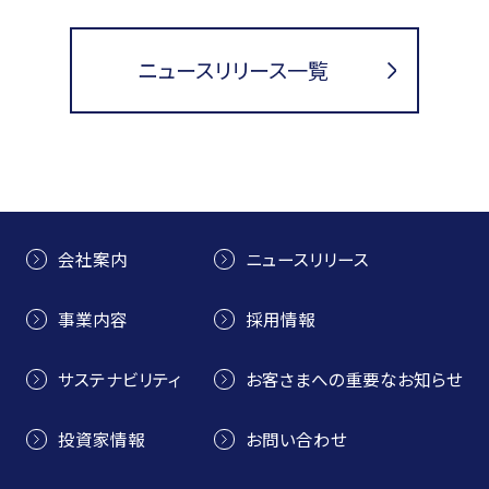
ニュースリリース一覧
会社案内
ニュースリリース
事業内容
採用情報
サステナビリティ
お客さまへの重要なお知らせ
投資家情報
お問い合わせ