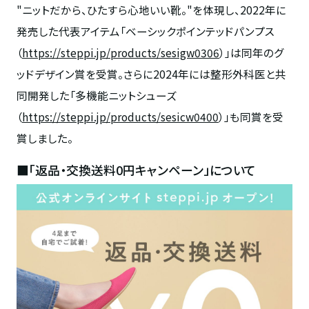
"ニットだから、ひたすら心地いい靴。
"
を体現し、
2022
年に
発売した代表アイテム「ベーシックポインテッドパンプス
（
https://steppi.jp/products/sesigw0306
）」は同年のグ
ッドデザイン賞を受賞。さらに
2024
年には整形外科医と共
同開発した「多機能ニットシューズ
（
https://steppi.jp/products/sesicw0400
）」も同賞を受
賞しました。
■「返品・交換送料0円キャンペーン」について