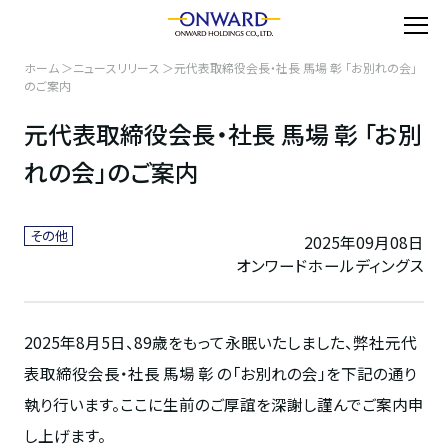
ホーム
ニュースリリース
元代表取締役会長・社長 馬場 彰 「お別れの会」
のご案内
元代表取締役会長・社長 馬場 彰 「お別
れの会」のご案内
その他
2025年09月08日
オンワードホールディングス
2025年
8
月
5
日、
89
歳をもって永眠いたしました、弊社元代
表取締役会長・社長 馬場 彰 の「お別れの会」を下記の通り
執り行います。ここに生前のご厚誼を深謝し謹んでご案内申
し上げます。