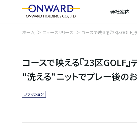
会社案内
ホーム
ニュースリリース
コースで映える『23区GOLF
"洗える"ニットでプレー後の
ファッション