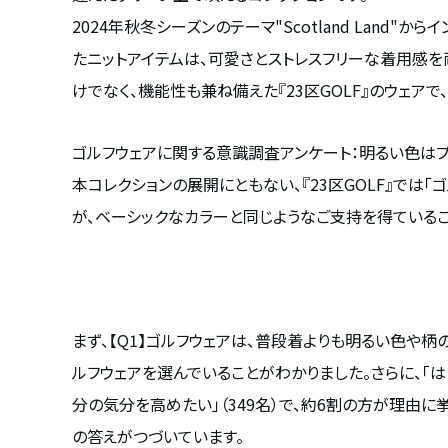
2024年秋冬シーズンのテーマ"Scotland Lan
たニットアイテムは、可愛さとストレスフリーな着用感
けでなく、機能性も兼ね備えた『23区GOLF』のウェア
ゴルフウェアに関する意識調査アンケート：明るい色は
本コレクションの展開にともない、『23区GOLF』で
が、ベーシックなカラーと同じようなご支持を得ている
まず、【Q1】ゴルフウェアは、普段着よりも明るい色や柄
ルフウェアを選んでいることがわかりました。さらに、「
分の気分を高めたい」（349名）で、約6割の方が理由に
の答えがつづいています。