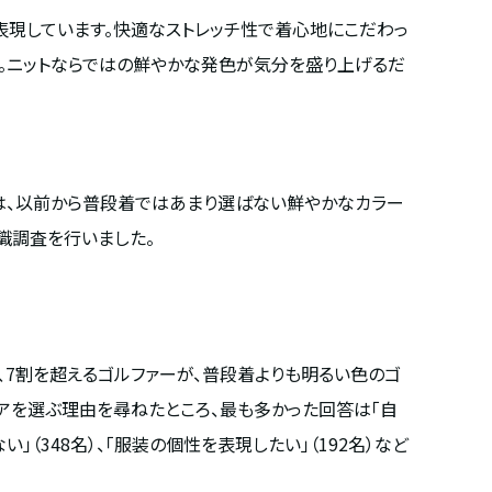
柄で表現しています。快適なストレッチ性で着心地にこだわっ
す。ニットならではの鮮やかな発色が気分を盛り上げるだ
ドでは、以前から普段着ではあまり選ばない鮮やかなカラー
識調査を行いました。
り、7割を超えるゴルファーが、普段着よりも明るい色のゴ
ェアを選ぶ理由を尋ねたところ、最も多かった回答は「自
（348名）、「服装の個性を表現したい」（192名）など