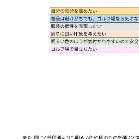
また、同じく普段着よりも明るい色や柄のものを選ぶと答