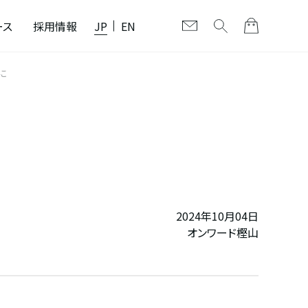
ース
採用情報
JP
EN
単に
2024年10月04日
オンワード樫山