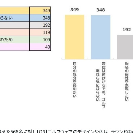
えた566名に対し【Q3】ゴルフウェアのデザインや色は、ラウン