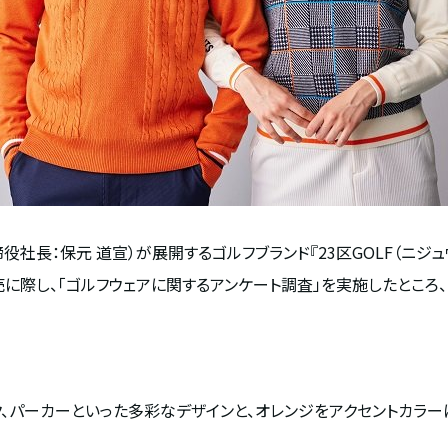
社長：保元 道宣）が展開するゴルフブランド『23区GOLF（ニジュウ
ン発売に際し、「ゴルフウェアに関するアンケート調査」を実施したとこ
ック、パーカーといった多彩なデザインと、オレンジをアクセントカラ