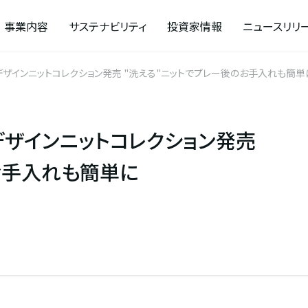
事業内容
サステナビリティ
投資家情報
ニュースリリ
コースで映える『23区GOLF』デザインニットコレクション発売 "洗える"ニットでプレー後のお手入れも簡
』デザインニットコレクション発売
お手入れも簡単に