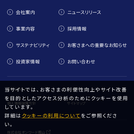
会社案内
ニュースリリース
事業内容
採用情報
サステナビリティ
お客さまへの重要なお知らせ
投資家情報
お問い合わせ
当サイトでは、お客さまの利便性向上やサイト改善
電子公告
サイトポリシー
を目的としたアクセス分析のためにクッキーを使用
個人情報保護方針
サイトマップ
しています。
詳細は
クッキーの利用について
をご参照くださ
い。
株式会社オンワード樫山