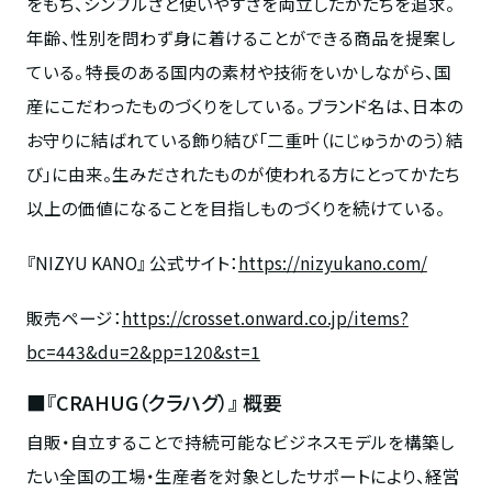
をもち、シンプルさと使いやすさを両立したかたちを追求。
年齢、性別を問わず身に着けることができる商品を提案し
ている。 特長のある国内の素材や技術をいかしながら、国
産にこだわったものづくりをしている。 ブランド名は、日本の
お守りに結ばれている飾り結び「二重叶（にじゅうかのう）結
び」に由来。生みだされたものが使われる方にとってかたち
以上の価値になることを目指しものづくりを続けている。
『NIZYU KANO』 公式サイト：
https://nizyukano.com/
販売ページ：
https://crosset.onward.co.jp/items?
bc=443&du=2&pp=120&st=1
■『CRAHUG（クラハグ）』 概要
自販・自立することで持続可能なビジネスモデルを構築し
たい全国の工場・生産者を対象としたサポートにより、経営