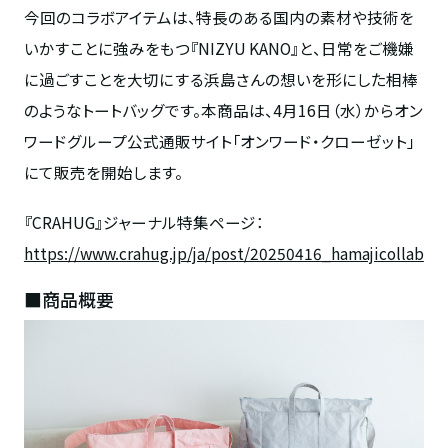
今回のコラボアイテムは、特長のある国内の素材や技術を
いかすことに強みをもつ『
NIZYU KANO
』と、日常をご機嫌
に過ごすことを大切にする浜島さんの想いを形にした相棒
のようなトートバッグです。本商品は、
4
月
16
日（水）からオン
ワードグループ公式通販サイト「オンワード・クローゼット」
にて販売を開始します。
『
CRAHUG
』ジャーナル特集ページ：
https://www.crahug.jp/ja/post/20250416_hamajicollab
■商品概要