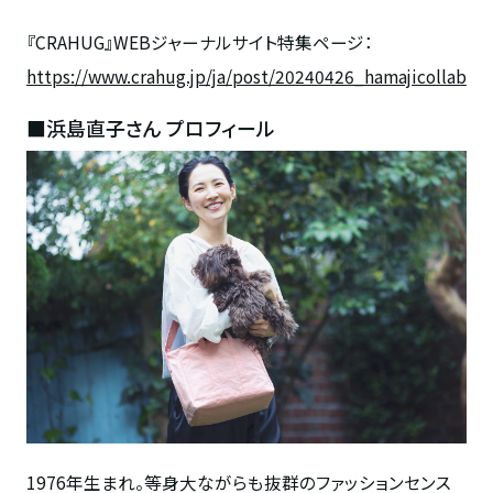
『
CRAHUG
』
WEB
ジャーナルサイト特集ページ：
https://www.crahug.jp/ja/post/20240426_hamajicollab
■浜島直子さん プロフィール
1976年生まれ。等身大ながらも抜群のファッションセンス