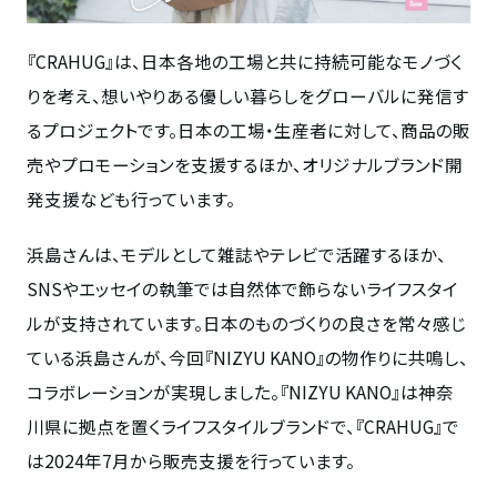
『
CRAHUG
』は、日本各地の工場と共に持続可能なモノづく
りを考え、想いやりある優しい暮らしをグローバルに発信す
るプロジェクトです。日本の工場・生産者に対して、商品の販
売やプロモーションを支援するほか、オリジナルブランド開
発支援なども行っています。
浜島さんは、モデルとして雑誌やテレビで活躍するほか、
SNS
やエッセイの執筆では自然体で飾らないライフスタイ
ルが支持されています。日本のものづくりの良さを常々感じ
ている浜島さんが、今回『
NIZYU KANO
』の物作りに共鳴し、
コラボレーションが実現しました。『
NIZYU KANO
』は神奈
川県に拠点を置くライフスタイルブランドで、『
CRAHUG
』で
は
2024
年
7
月から販売支援を行っています。