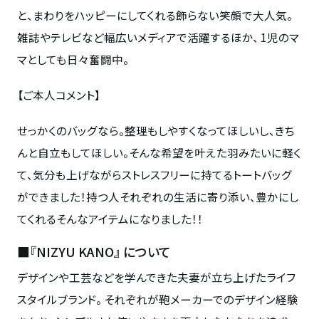
と、まわりをハッピーにしてくれる飾らない笑顔で大人気。
雑誌やテレビなど幅広いメディアで活躍するほか、
1
児のマ
マとしても日々奮闘中。
【ご本人コメント】
せっかくのバッグなら。整理もしやすくなってほしいし、きち
んと自立もしてほしい。そんな希望を叶えた羽みたいに軽く
て、気分も上げながらストレスフリーに持てるトートバッグ
ができました！持つ人それぞれの生活に寄り添い、豊かにし
てくれるそんなアイテムになりました！！
■『NIZYU KANO』 について
デザインや工芸などを学んできた夫妻が立ち上げたライフ
スタイルブランド。 それぞれが鞄メーカーでのデザイン経験