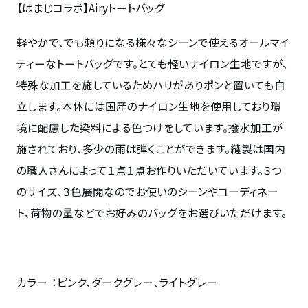
【はまじコラボ】
Airy
トートバッグ
軽やかで、でも頼りになる様々なシーンで使えるオールマイ
ティーなトートバッグです。とても軽いナイロン生地ですが、
特殊な加工を施しているためハリがありポンと置いても自
立します。本体には国産のナイロン生地を使用しており環
境に配慮した染料による色つけをしています。撥水加工が
施されており、多少の雨は弾くことができます。縫製は国内
の職人さんによって１点１点お作りいただいています。３つ
のサイズ、３色展開なのでお使いのシーンやコーディネー
ト、荷物の量などでお好みのバッグをお選びいただけます。
カラー
：ピンク、ダークグレー、ライトグレー