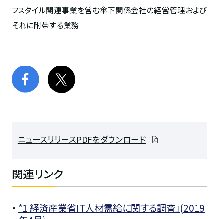
フスタイル関連事業を営む傘下関係会社の経営管理および
それに附帯する業務
ニュースリリースPDFをダウンロード
関連リンク
・
*1 経済産業省IT人材需給に関する調査」(2019