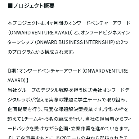
■プロジェクト概要
本プロジェクトは、4ヶ月間のオンワードベンチャーアワード
（ONWARD VENTURE AWARD）と、オンワードビジネスイン
ターンシップ（ONWARD BUSINESS INTERNSHIP）の2つ
のプログラムから構成されます。
【Ⅰ期：オンワードベンチャーアワード（ONWARD VENTURE
AWARD）】
当社グループのデジタル戦略を担う株式会社オンワードデ
ジタルラボが抱える実際の課題に学生チームで取り組み、
企画提案を行う、高度な課題解決型授業です。学科の枠を
超えて1チーム4～5名の編成を行い、当社の担当者からフィ
ードバックを受けながら企画・立案作業を進めていきます。
そして企画書をもとに、約20チームの中から選抜されたチ