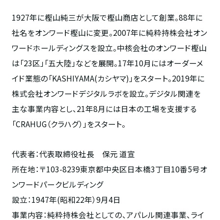
1927年に樫山純三が大阪で樫山商店として創業。88年に
社名をオンワード樫山に変更。2007年に純粋持株会社オン
ワードホールディングスを設立。中核会社のオンワード樫山
は「23区」「五大陸」などを展開。17年10月にはオーダーメ
イド業態の「KASHIYAMA(カシヤマ)」をスタート。2019年に
株式会社オンワードデジタルラボを設立。デジタル関連を
主な事業内容とし、21年8月には日本の工場を支援する
「CRAHUG（クラハグ）」をスタート。
代表者：代表取締役社長 保元 道宣
所在地：〒103-8239東京都中央区日本橋3丁目10番5号オ
ンワードパークビルディング
設立：1947年(昭和22年）9月4日
事業内容：純粋持株会社としての、アパレル関連事業、ライ