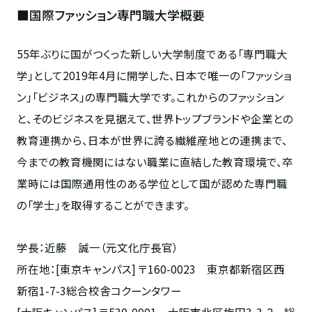
■国際ファッション専門職大学概要
55年ぶりに国がつくった新しい大学制度である「専門職大
学」として2019年4月に開学した、日本で唯一の「ファッショ
ン」「ビジネス」の専門職大学です。これからのファッション
と、そのビジネスを見据えて、世界トップブランドや企業との
教育連携から、日本が世界に誇る繊維産地との連携まで、
今までの教育機関にはない職業に直結した教育環境で、卒
業時には国際通用性のある学位として国が認めた専門職
の「学士」を取得することができます。
学長：近藤 誠一（元文化庁長官）
所在地：[東京キャンパス] 〒160-0023 東京都新宿区西
新宿1-7-3総合校舎コクーンタワー
[大阪キャンパス] 〒530-0001 大阪市北区梅田3-3-2 総