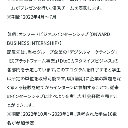
ームがプレゼンを行い、優秀チームを表彰します。
※期間：2022年4月～7月
【Ⅱ期：オンワードビジネスインターンシップ（ONWARD
BUSINESS INTERNSHIP）】
配属先は、当社グループ企業の「デジタルマーケティング」
「ECプラットフォーム事業」「DtoCカスタマイズビジネス」の
各部門を予定しています。このプログラムを終了すると学生
は所定の単位を取得可能です。Ⅰ期(前期)に企業の課題を深
く考える経験を経てからインターンに参加することで、従来
のインターンシップに比べより充実した社会経験を積むこ
とができます。
※期間：2022年10月～2023年1月、選考された学生10数
名が参加予定