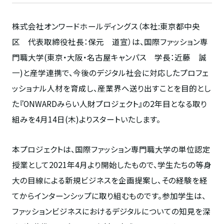
株式会社オンワードホールディングス（本社:東京都中央
区 代表取締役社長：保元 道宣）は、国際ファッション専
門職大学(東京・大阪・名古屋キャンパス 学長：近藤 誠
一)と産学連携で、今後のデジタル社会に対応したプロフェ
ッショナル人材を育成し、産業界へ送り出すことを目的とし
た『ONWARDみらい人財プロジェクト』の2年目となる取り
組みを4月14日(木)よりスタートいたします。
本プロジェクトは、国際ファッション専門職大学の単位認定
授業として2021年4月より開始したもので、学生たちの等身
大の目線による新規ビジネスを企画提案し、その経験を経
てからインターンシップに取り組むものです。参加学生は、
ファッションビジネスにおけるデジタルについての知見を深