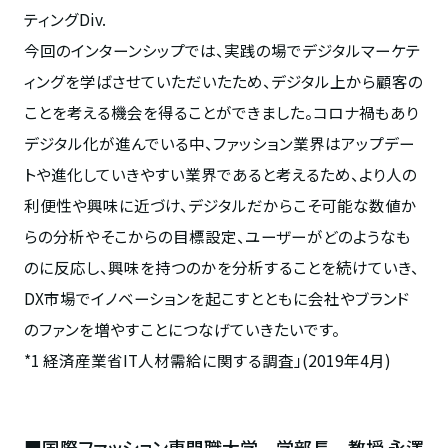
ティングDiv.
今回のインターンシップでは、実践の場でデジタルマーケテ
ィングを学ばさせていただいたため、デジタル上から顧客の
ことを考える機会を得ることができました。コロナ禍もあり
デジタル化が進んでいる中、ファッション業界はアップデー
トや進化していきやすい業界であると考えるため、より人の
利便性や興味に近づけ、デジタルだからこそ可能な数値か
らの分析やそこからの目標設定、ユーザーがどのようなも
のに反応し、興味を持つのかを分析することを続けていき、
DX市場でイノベーションを起こすとともに会社やブランド
のファンを増やすことにつなげていきたいです。
*1 経済産業省IT人材需給に関する調査」(2019年4月)
■国際ファッション専門職大学 学部長 教授 永澤