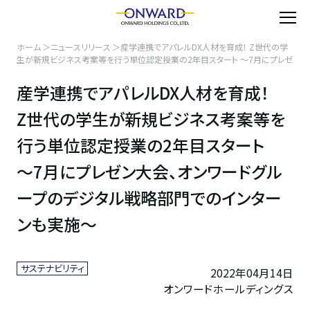
ホーム
ニュースリリース
産学連携でアパレルDX人材を育成！ Z世代の学
生が新規ビジネス考案等を行う単位認定授業の2年目スタート 〜7月にプレゼ
ン大会、オンワードグループのデジタル戦略部門でのインターンも実施〜
産学連携でアパレルDX人材を育成！
Z世代の学生が新規ビジネス考案等を
行う単位認定授業の2年目スタート
〜7月にプレゼン大会、オンワードグル
ープのデジタル戦略部門でのインター
ンも実施〜
サステナビリティ
2022年04月14日
オンワードホールディングス