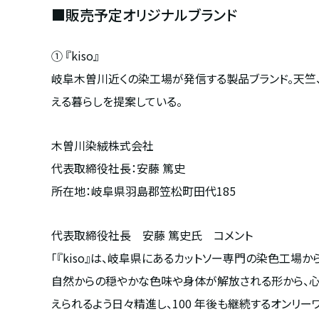
■販売予定オリジナルブランド
① 『kiso』
岐阜木曽川近くの染工場が発信する製品ブランド。天竺
える暮らしを提案している。
木曽川染絨株式会社
代表取締役社長：安藤 篤史
所在地：岐阜県羽島郡笠松町田代185
代表取締役社長 安藤 篤史氏 コメント
「『kiso』は、岐阜県にあるカットソー専門の染色工場
自然からの穏やかな色味や身体が解放される形から、心
えられるよう日々精進し、100 年後も継続するオンリー