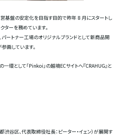
経営基盤の安定化を目指す目的で昨年 8 月にスタートし
ィレクターを務めています。
、パートナー工場のオリジナルブランドとして新商品開
が参画しています。
して「Pinkoi」の越境ECサイトへ『CRAHUG』と
京都渋谷区、代表取締役社長：ピーター・イェン）が展開す