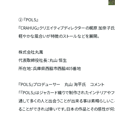
② 『POLS』
『CRAHUG』クリエイティブディレクターの梶原 加奈
軽やかな風合いが特徴のストールなどを展開。
株式会社丸萬
代表取締役社長：丸山 恒生
所在地：兵庫県西脇市西脇405番地
『POLS』プロデューサー 丸山 洵平氏 コメント
「『POLS』はジャカード織りで制作されたインテリアや
通して多くの人と出会うことが出来る事は素晴らしいこと
ることができれば幸いです。日本の作品とその感性が何