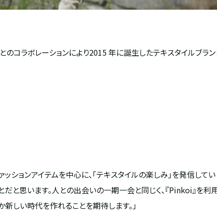
子氏とのコラボレーションにより2015 年に誕生したテキスタイルブ
ファッションアイテムを中心に、「テキスタイルの楽しみ」を発信して
だと思います。人との出会いの一期一会と同じく、『Pinkoi』
か新しい時代を作れることを期待します。」