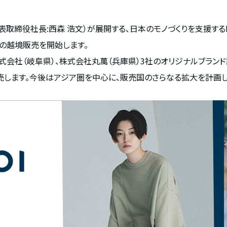
締役社長:西森 浩文）が展開する、日本のモノづくりを支援するDto
の越境販売を開始します。
会社（岐阜県）、株式会社丸萬（兵庫県）3社のオリジナルブランド計69
販売します。今後はアジア圏を中心に、販売国のさらなる拡大を計画し