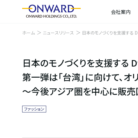
会社案内
ホーム
ニュースリリース
日本のモノづくりを支援する D
拡大を目指す〜
日本のモノづくりを支援する D
第一弾は「台湾」に向けて、オ
〜今後アジア圏を中心に販売
ファッション