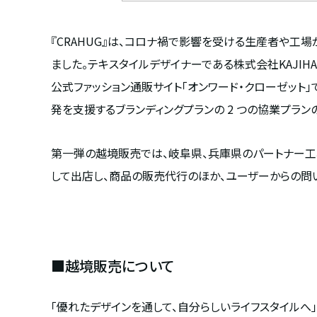
『CRAHUG』は、コロナ禍で影響を受ける生産者や工
ました。テキスタイルデザイナーである株式会社KAJIHAR
公式ファッション通販サイト「オンワード・クローゼット
発を支援するブランディングプランの 2 つの協業プラン
第一弾の越境販売では、岐阜県、兵庫県のパートナー工場の
して出店し、商品の販売代行のほか、ユーザーからの問
■越境販売について
「優れたデザインを通して、自分らしいライフスタイルへ