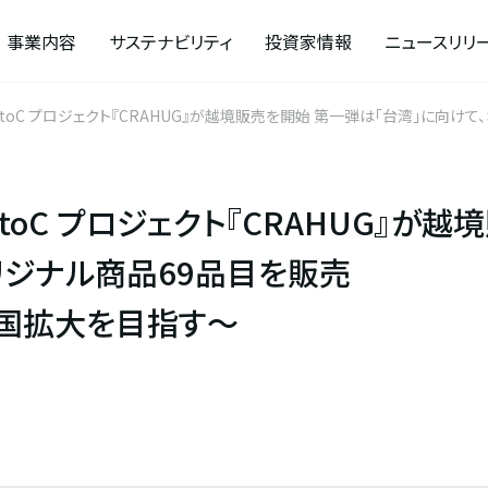
事業内容
サステナビリティ
投資家情報
ニュースリリ
toC プロジェクト『CRAHUG』が越境販売を開始 第一弾は「台湾」に向
toC プロジェクト『CRAHUG』が越
リジナル商品69品目を販売
国拡大を目指す〜