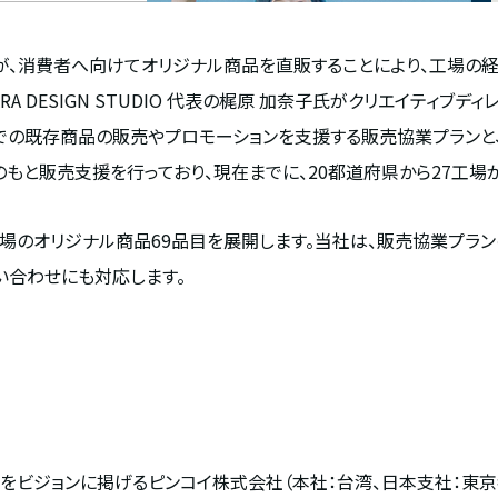
場が、消費者へ向けてオリジナル商品を直販することにより、工場の
A DESIGN STUDIO 代表の梶原 加奈子氏がクリエイティブデ
」での既存商品の販売やプロモーションを支援する販売協業プランと
のもと販売支援を行っており、現在までに、20都道府県から27工場
オリジナル商品69品目を展開します。当社は、販売協業プランの一環と
い合わせにも対応します。
」をビジョンに掲げるピンコイ株式会社（本社：台湾、日本支社：東