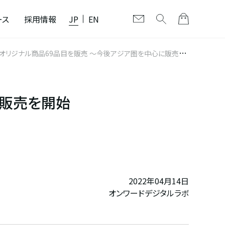
ース
採用情報
JP
EN
けて、オリジナル商品69品目を販売 〜今後アジア圏を中心に販売国
境販売を開始
2022年04月14日
オンワードデジタルラボ