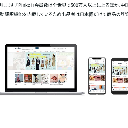
用します。「Pinkoi」会員数は全世界で500万人以上に上るほか、中
自動翻訳機能を内蔵しているため出品者は日本語だけで商品の登録