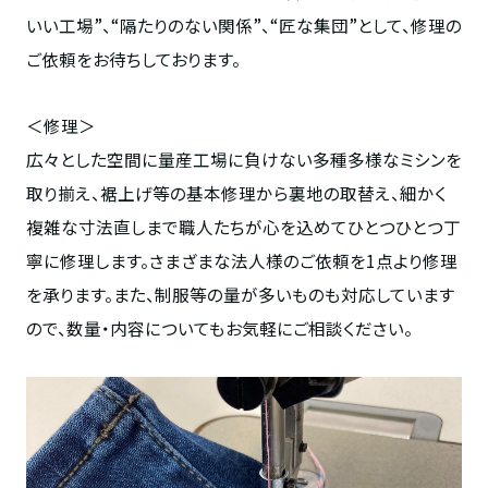
いい工場”、“隔たりのない関係”、“匠な集団”として、修理の
ご依頼をお待ちしております。
＜修理＞
広々とした空間に量産工場に負けない多種多様なミシンを
取り揃え、裾上げ等の基本修理から裏地の取替え、細かく
複雑な寸法直しまで職人たちが心を込めてひとつひとつ丁
寧に修理します。さまざまな法人様のご依頼を1点より修理
を承ります。また、制服等の量が多いものも対応しています
ので、数量・内容についてもお気軽にご相談ください。