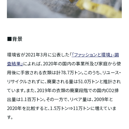
■背景
環境省が2021年3月に公表した「
「ファッションと環境」-調
査結果」
によれば、2020年の国内の事業所及び家庭から使
用後に手放される衣類は計78.7万トン。このうち、リユース・
リサイクルされずに、廃棄される量は51.0万トンと推計され
ています。また、2019年の衣類の廃棄段階での国内CO2排
出量は1.1百万トン。その一方で、リペア量は、2009年と
2020年を比較すると、1.5万トン⇒11万トンに増えていま
す。