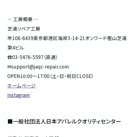
― 工房概要 ―
芝浦リペア工房
〠108-8439東京都港区海岸3-14-21オンワード樫山芝浦
第4ビル
☎03-5476-5597（直通）
✉support@jaqc-repair.com
OPEN10:00〜17:00（土・日・祝日CLOSE）
ホームページ
Instagram
■一般社団法人日本アパレルクオリティセンター