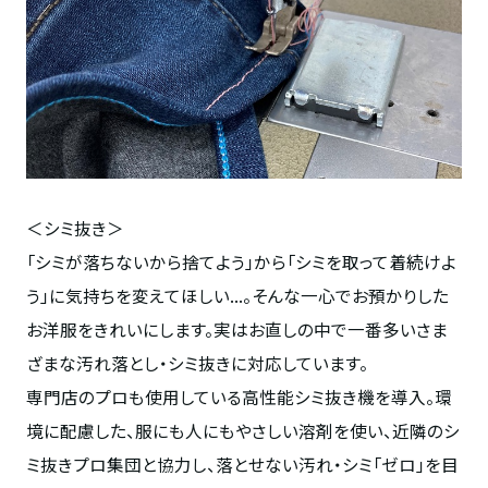
＜シミ抜き＞
「シミが落ちないから捨てよう」から「シミを取って着続けよ
う」に気持ちを変えてほしい...。そんな一心でお預かりした
お洋服をきれいにします。実はお直しの中で一番多いさま
ざまな汚れ落とし・シミ抜きに対応しています。
専門店のプロも使用している高性能シミ抜き機を導入。環
境に配慮した、服にも人にもやさしい溶剤を使い、近隣のシ
ミ抜きプロ集団と協力し、落とせない汚れ・シミ「ゼロ」を目