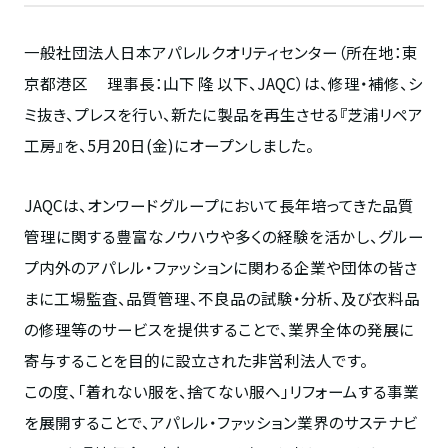
一般社団法人日本アパレルクオリティセンター（所在地：東
京都港区 理事長：山下 隆 以下、JAQC）は、修理・補修、シ
ミ抜き、プレスを行い、新たに製品を再生させる『芝浦リペア
工房』を、5月20日(金)にオープンしました。
JAQCは、オンワードグループにおいて長年培ってきた品質
管理に関する豊富なノウハウや多くの経験を活かし、グルー
プ内外のアパレル・ファッションに関わる企業や団体の皆さ
まに工場監査、品質管理、不良品の試験・分析、及び衣料品
の修理等のサービスを提供することで、業界全体の発展に
寄与することを目的に設立された非営利法人です。
この度、「着れない服を、捨てない服へ」リフォームする事業
を展開することで、アパレル・ファッション業界のサステナビ