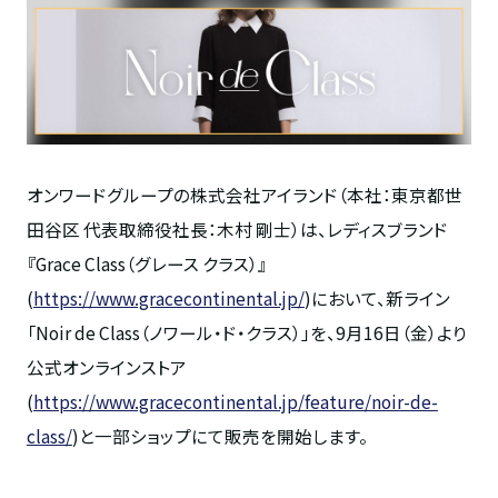
オンワードグループの株式会社アイランド（本社：東京都世
田谷区 代表取締役社長：木村 剛士）は、レディスブランド
『Grace Class（グレース クラス）』
(
https://www.gracecontinental.jp/
)において、新ライン
「Noir de Class（ノワール・ド・クラス）」を、9月16日（金）より
公式オンラインストア
(
https://www.gracecontinental.jp/feature/noir-de-
class/
)と一部ショップにて販売を開始します。