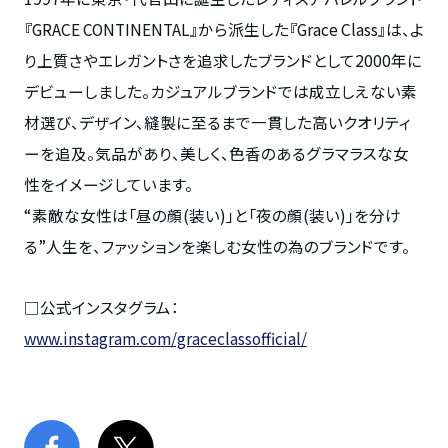
『GRACE CONTINENTAL』から派生した『Grace Class』は、よ
り上質さやエレガントさを追求したブランドとして2000年に
デビューしました。カジュアルブランドでは成立しえない素
材選び、デザイン、縫製に至るまで一貫した高いクオリティ
ーを追及。気品があり、美しく、色香のあるグラマラスな女
性をイメージしています。
“素敵な女性は「昼の顔(装い)」と「夜の顔(装い)」を分け
る”人生を、ファッションを楽しむ女性の為のブランドです。
□公式インスタグラム：
www.instagram.com/graceclassofficial/