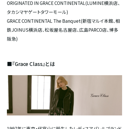
ORIGINATED IN GRACE CONTINENTAL(LUMINE横浜店、
タカシマヤゲートタワーモール)
GRACE CONTINENTAL The Banquet(新宿マルイ本館、相
鉄JOINUS横浜店、松坂屋名古屋店、広島PARCO店、博多
阪急)
■『Grace Class』とは
1997年に東京・代官山に誕生したレディスアパレルブランド