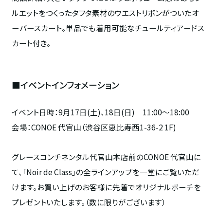
ルエットをつくったタフタ素材のウエストリボンがついたオ
ーバースカート。単品でも着用可能なチュールティアードス
カート付き。
■イベントインフォメーション
イベント日時：9月17日(土)、18日(日) 11:00～18:00
会場：CONOE 代官山（渋谷区恵比寿西1-36-2 1F)
グレースコンチネンタル代官山本店前のCONOE 代官山に
て、「Noir de Class」の全ラインアップを一堂にご覧いただ
けます。お買い上げのお客様に先着でオリジナルポーチを
プレゼントいたします。（数に限りがございます）