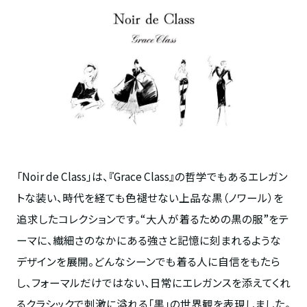
「Noir de Class」は、『Grace Class』の哲学でもあるエレガン
トな装い、時代を経ても色褪せない上品な黒（ノワール）を
追求したコレクションです。“大人が着るための黒の服”をテ
ーマに、繊細さのなかにある強さと記憶に刻まれるような
デザインを展開。どんなシーンでも着る人に自信をもたら
し、フォーマルだけではない、日常にエレガンスを添えてくれ
るクラシックで刺激に溢れる「黒」の世界観を表現しました。