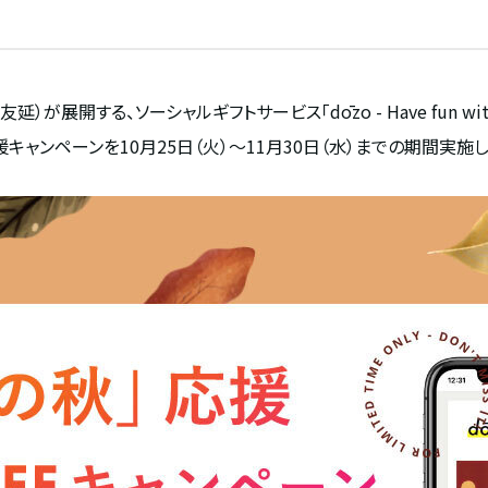
開する、ソーシャルギフトサービス「dōzo - Have fun with
援キャンペーンを10月25日（火）～11月30日（水）までの期間実施し