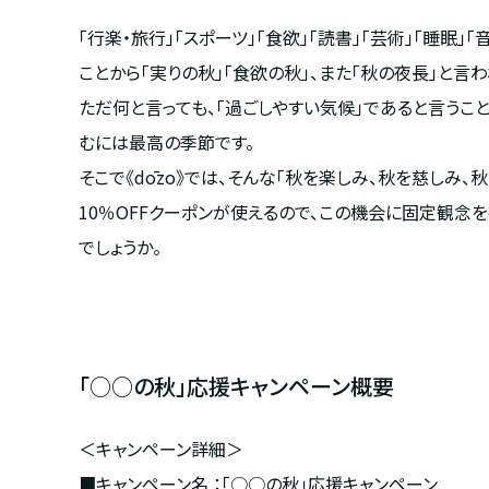
「行楽・旅行」「スポーツ」「食欲」「読書」「芸術」「睡眠
ことから「実りの秋」「食欲の秋」、また「秋の夜長」と
ただ何と言っても、「過ごしやすい気候」であると言うこ
むには最高の季節です。
そこで《dōzo》では、そんな「秋を楽しみ、秋を慈しみ
10％OFFクーポンが使えるので、この機会に固定観念
でしょうか。
「○○の秋」応援キャンペーン概要
＜キャンペーン詳細＞
■キャンペーン名 ：「○○の秋」応援キャンペーン