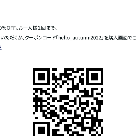
％OFF。お一人様１回まで。
だくか、クーポンコード「hello_autumn2022」を購入画面で
2