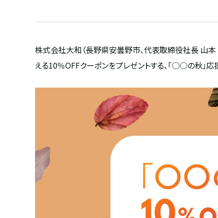
株式会社大和（長野県安曇野市、代表取締役社長 山本 友延）が展
える10％OFFクーポンをプレゼントする、「○○の秋」応