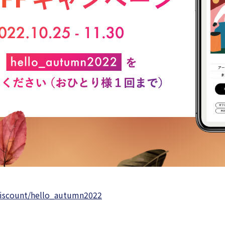
/discount/hello_autumn2022