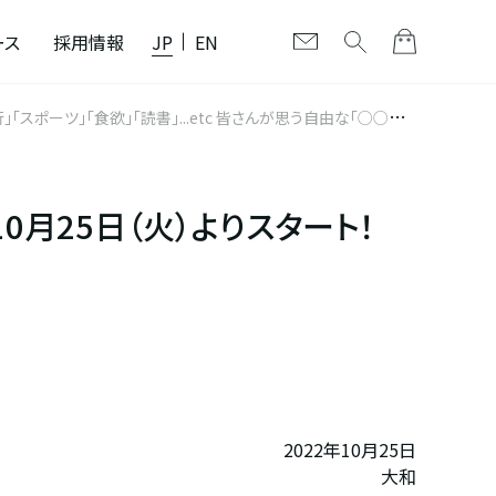
ース
採用情報
JP
EN
」「スポーツ」「食欲」「読書」...etc 皆さんが思う自由な「○○の
0月25日（火）よりスタート！
2022年10月25日
大和