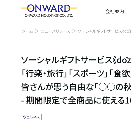
会社案内
ホーム
ニュースリリース
ソーシャルギフトサービス《dōzo
秋」を、応援したいあの人に「どーぞ」！ - 期間限定で全商品に使え
ソーシャルギフトサービス《dōz
「行楽・旅行」「スポーツ」「食欲」「
皆さんが思う自由な「○○の秋
- 期間限定で全商品に使える1
ウェルネス