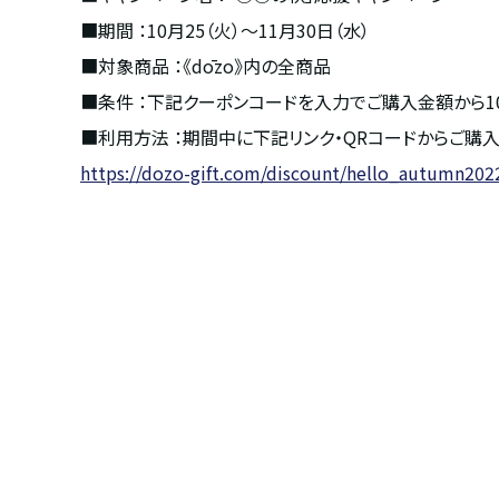
■期間 ：10月25（火）～11月30日（水）
■対象商品 ：《dōzo》内の全商品
■条件 ：下記クーポンコードを入力でご購入金額から10
■利用方法 ：期間中に下記リンク・QRコードからご購入いた
https://dozo-gift.com/discount/hello_autumn202