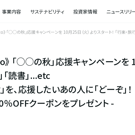
事業内容
サステナビリティ
投資家情報
ニュースリリ
》 「○○の秋」応援キャンペーンを 10月25日（火）よりスタート！ 「行楽・旅行
る10％OFFクーポンをプレゼント -
o》 「○○の秋」応援キャンペーンを 1
読書」...etc
」を、応援したいあの人に「どーぞ」！
0％OFFクーポンをプレゼント -