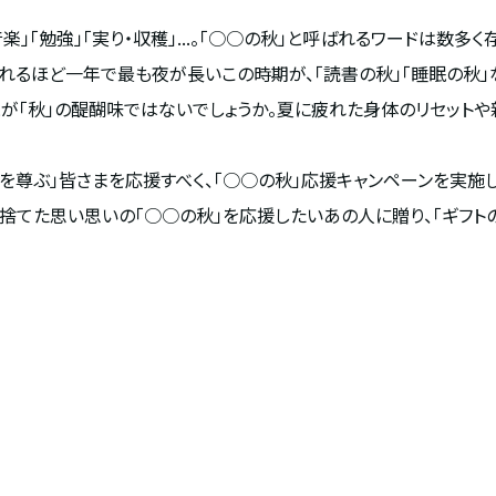
」「音楽」「勉強」「実り・収穫」...。「○○の秋」と呼ばれるワードは
言われるほど一年で最も夜が長いこの時期が、「読書の秋」「睡眠の秋
とが「秋」の醍醐味ではないでしょうか。夏に疲れた身体のリセットや
、秋を尊ぶ」皆さまを応援すべく、「○○の秋」応援キャンペーンを実施
を捨てた思い思いの「○○の秋」を応援したいあの人に贈り、「ギフ