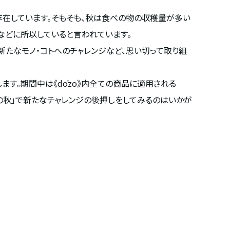
数多く存在しています。そもそも、秋は食べの物の収穫量が多い
」などに所以していると言われています。
新たなモノ・コトへのチャレンジなど、思い切って取り組
します。期間中は《dōzo》内全ての商品に適用される
トの秋」で新たなチャレンジの後押しをしてみるのはいかが