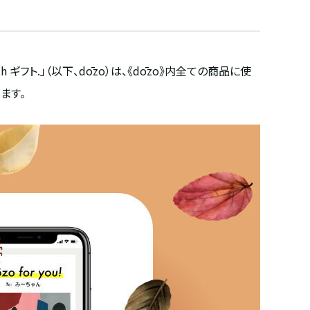
 ギフト.」（以下、dōzo）は、《dōzo》内全ての商品に使
ます。